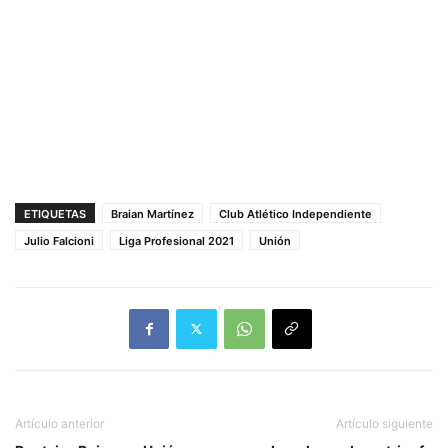
ETIQUETAS
Braian Martínez
Club Atlético Independiente
Julio Falcioni
Liga Profesional 2021
Unión
Artículo anterior
Artículo siguiente