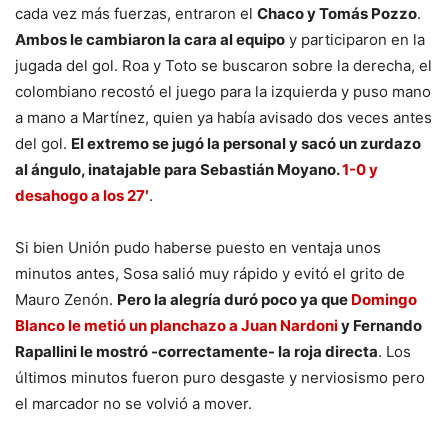
cada vez más fuerzas, entraron el
Chaco y Tomás Pozzo
.
Ambos le cambiaron la cara al equipo
y participaron en la
jugada del gol. Roa y Toto se buscaron sobre la derecha, el
colombiano recostó el juego para la izquierda y puso mano
a mano a Martínez, quien ya había avisado dos veces antes
del gol.
El extremo se jugó la personal y sacó un zurdazo
al ángulo, inatajable para Sebastián Moyano.
1-0 y
desahogo a los 27′
.
Si bien Unión pudo haberse puesto en ventaja unos
minutos antes, Sosa salió muy rápido y evitó el grito de
Mauro Zenón.
Pero la alegría duró poco ya que
Domingo
Blanco le metió un planchazo a Juan Nardoni
y Fernando
Rapallini le mostró -correctamente- la roja directa
. Los
últimos minutos fueron puro desgaste y nerviosismo pero
el marcador no se volvió a mover.