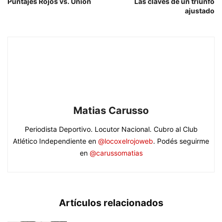
Puntajes Rojos vs. Unión
Las claves de un triunfo
ajustado
Matias Carusso
Periodista Deportivo. Locutor Nacional. Cubro al Club
Atlético Independiente en
@locoxelrojoweb
. Podés seguirme
en
@carussomatias
Artículos relacionados