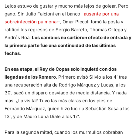
Lejos estuvo de gustar y mucho más lejos de golear. Pero
ganó. Sin Julio Falcioni en el banco –
ausente por una
sobreinfección pulmonar
-, Omar Píccoli tomó la posta y
ratificó los regresos de Sergio Barreto, Thomas Ortega y
Andrés Roa.
Los cambios no surtieron efecto de entrada y
la primera parte fue una continuidad de las últimas
fechas
.
En esa etapa, el Rey de Copas solo inquietó con dos
llegadas de los Romero
. Primero avisó Silvio a los 4′ tras
una recuperación alta de Rodrigo Márquez y Lucas, a los
30′, sacó un disparo desviado de media distancia. Y nada
más. ¿La visita? Tuvo las más claras en los pies de
Fernando Márquez, quien hizo lucir a Sebastián Sosa a los
13′, y de Mauro Luna Diale a los 17′.
Para la segunda mitad, cuando los murmullos cobraban