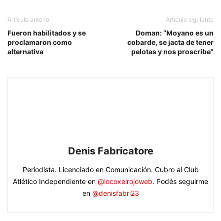
Artículo anterior
Artículo siguiente
Fueron habilitados y se
Doman: “Moyano es un
proclamaron como
cobarde, se jacta de tener
alternativa
pelotas y nos proscribe”
Denis Fabricatore
Periodista. Licenciado en Comunicación. Cubro al Club
Atlético Independiente en
@locoxelrojoweb
. Podés seguirme
en
@denisfabri23