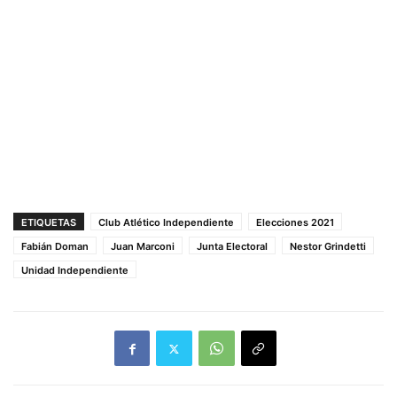
ETIQUETAS
Club Atlético Independiente
Elecciones 2021
Fabián Doman
Juan Marconi
Junta Electoral
Nestor Grindetti
Unidad Independiente