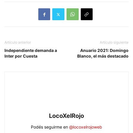
Artículo anterior
Artículo siguiente
Independiente demanda a
Anuario 2021: Domingo
Inter por Cuesta
Blanco, el más destacado
LocoXelRojo
Podés seguirme en
@locoxelrojoweb