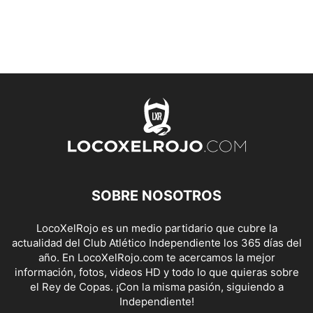
SOBRE NOSOTROS
LocoXelRojo es un medio partidario que cubre la
actualidad del Club Atlético Independiente los 365 días del
año. En LocoXelRojo.com te acercamos la mejor
información, fotos, videos HD y todo lo que quieras sobre
el Rey de Copas. ¡Con la misma pasión, siguiendo a
Independiente!