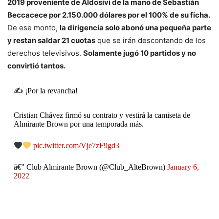
2019 proveniente de Aldosivi de la mano de Sebastián
Beccacece por 2.150.000 dólares por el 100% de su ficha.
De ese monto,
la dirigencia solo abonó una pequeña parte
y restan saldar 21 cuotas
que se irán descontando de los
derechos televisivos.
Solamente jugó 10 partidos y no
convirtió tantos.
✍️ ¡Por la revancha!
Cristian Chávez firmó su contrato y vestirá la camiseta de
Almirante Brown por una temporada más.
pic.twitter.com/Vje7zF9gd3
â€” Club Almirante Brown (@Club_AlteBrown)
January 6,
2022