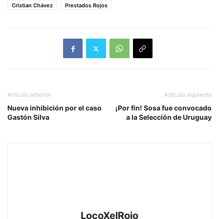
Cristian Chávez
Prestados Rojos
Artículo anterior
Artículo siguiente
Nueva inhibición por el caso
¡Por fin! Sosa fue convocado
Gastón Silva
a la Selección de Uruguay
LocoXelRojo