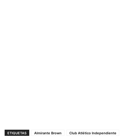
ETIQUETAS
Almirante Brown
Club Atlético Independiente