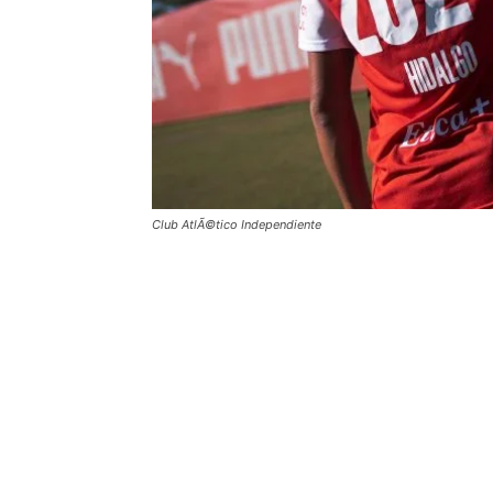
Club AtlÃ©tico Independiente