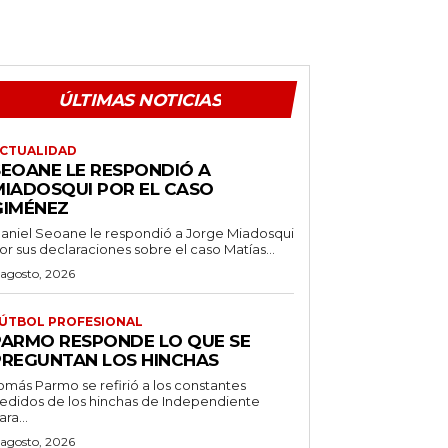
ÚLTIMAS NOTICIAS
CTUALIDAD
SEOANE LE RESPONDIÓ A
MIADOSQUI POR EL CASO
GIMÉNEZ
aniel Seoane le respondió a Jorge Miadosqui
or sus declaraciones sobre el caso Matías...
 agosto, 2026
ÚTBOL PROFESIONAL
PARMO RESPONDE LO QUE SE
PREGUNTAN LOS HINCHAS
omás Parmo se refirió a los constantes
edidos de los hinchas de Independiente
ara...
 agosto, 2026