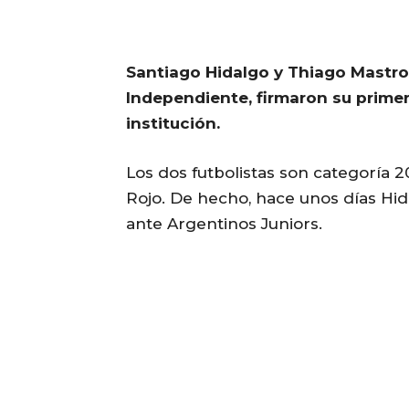
Santiago Hidalgo y Thiago Mastr
Independiente, firmaron su prime
institución.
Los dos futbolistas son categoría
Rojo. De hecho, hace unos días Hi
ante Argentinos Juniors.