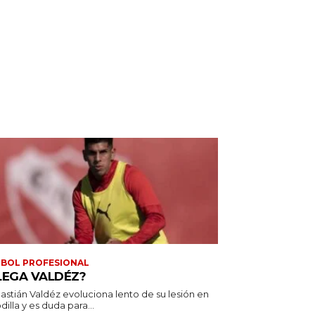
BOL PROFESIONAL
LEGA VALDÉZ?
astián Valdéz evoluciona lento de su lesión en
odilla y es duda para...