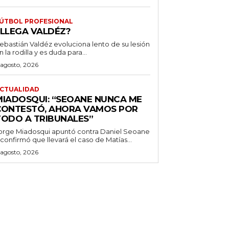
ÚTBOL PROFESIONAL
¿LLEGA VALDÉZ?
ebastián Valdéz evoluciona lento de su lesión
n la rodilla y es duda para...
 agosto, 2026
CTUALIDAD
MIADOSQUI: “SEOANE NUNCA ME
CONTESTÓ, AHORA VAMOS POR
TODO A TRIBUNALES”
orge Miadosqui apuntó contra Daniel Seoane
 confirmó que llevará el caso de Matías...
 agosto, 2026