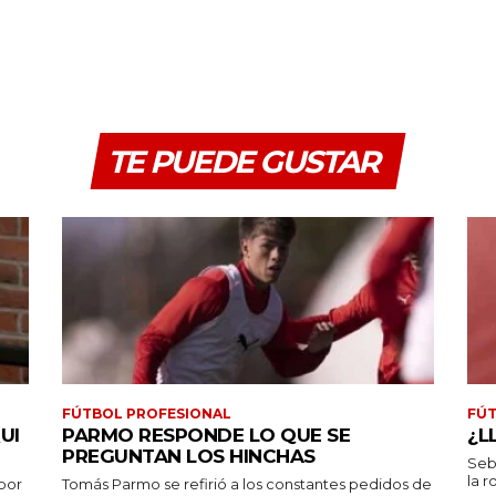
TE PUEDE GUSTAR
FÚTBOL PROFESIONAL
FÚT
UI
PARMO RESPONDE LO QUE SE
¿L
PREGUNTAN LOS HINCHAS
Seb
la r
por
Tomás Parmo se refirió a los constantes pedidos de