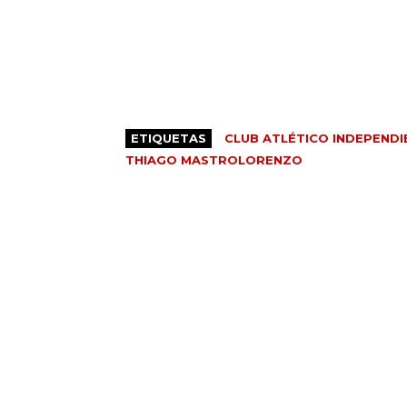
ETIQUETAS
CLUB ATLÉTICO INDEPENDI
THIAGO MASTROLORENZO