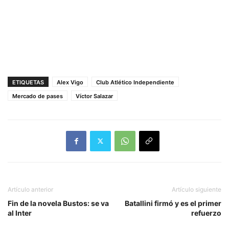
ETIQUETAS
Alex Vigo
Club Atlético Independiente
Mercado de pases
Víctor Salazar
Artículo anterior
Artículo siguiente
Fin de la novela Bustos: se va
Batallini firmó y es el primer
al Inter
refuerzo