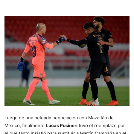
Luego de una peleada negociación con Mazatlán de
México, finalmente
Lucas Pusineri
tuvo el reemplazo por
el que tanto insistió para sustituir a Martín Campaña en el