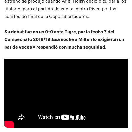
estreno se produjo cuando Ariel Holan decidió cuidar a los
titulares para el partido de vuelta contra River, por los
cuartos de final de la Copa Libertadores.
Su debut fue en un 0-0 ante Tigre, por la fecha 7 del
Campeonato 2018/19. Esa noche a Milton lo exigieron un
par de veces y respondió con mucha seguridad
.