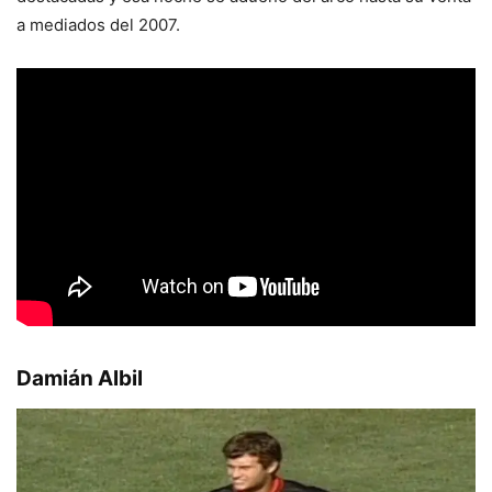
a mediados del 2007.
Damián Albil