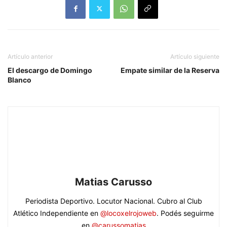
Artículo anterior
Artículo siguiente
El descargo de Domingo
Empate similar de la Reserva
Blanco
Matias Carusso
Periodista Deportivo. Locutor Nacional. Cubro al Club
Atlético Independiente en
@locoxelrojoweb
. Podés seguirme
en
@carussomatias