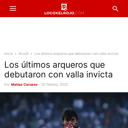
Inicio
#Los5
Los últimos arqueros que debutaron con valla invicta
Los últimos arqueros que
debutaron con valla invicta
Por
Matias Carusso
-
20 febrero, 2022