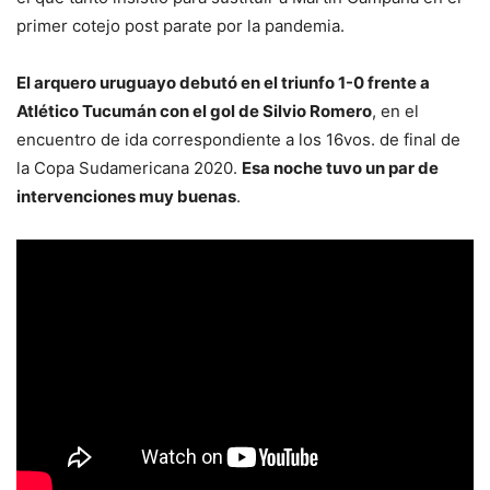
primer cotejo post parate por la pandemia.
El arquero uruguayo debutó en el triunfo 1-0 frente a
Atlético Tucumán con el gol de Silvio Romero
, en el
encuentro de ida correspondiente a los 16vos. de final de
la Copa Sudamericana 2020.
Esa noche tuvo un par de
intervenciones muy buenas
.