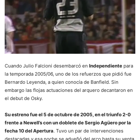
Cuando Julio Falcioni desembarcó en
Independiente
para
la temporada 2005/06, uno de los refuerzos que pidió fue
Bernardo Leyenda, a quien conocía de Banfield. Sin
embargo las flojas actuaciones del arquero decantaron en
el debut de Osky.
Su estreno fue el 5 de octubre de 2005, en el triunfo 2-0
frente a Newell’s con un doblete de Sergio Agüero por la
fecha 10 del Apertura
. Tuvo un par de intervenciones
destacadas y esa noche se adueñó del arco hasta su venta