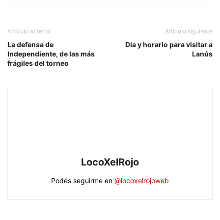
Artículo anterior
Artículo siguiente
La defensa de
Día y horario para visitar a
Independiente, de las más
Lanús
frágiles del torneo
LocoXelRojo
Podés seguirme en
@locoxelrojoweb