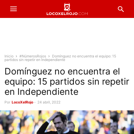
Inicio
#NúmerosRojos
Domínguez no encuentra el equipo: 15
partidos sin repetir en Independiente
Domínguez no encuentra el
equipo: 15 partidos sin repetir
en Independiente
Por
LocoXelRojo
-
24 abril, 2022