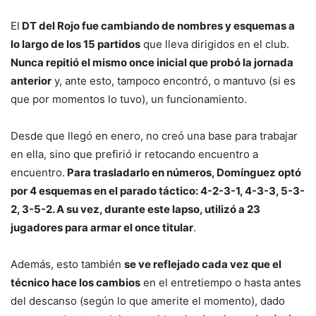
El
DT del Rojo fue cambiando de nombres y esquemas a
lo largo de los 15 partidos
que lleva dirigidos en el club.
Nunca repitió el mismo once inicial que probó la jornada
anterior
y, ante esto, tampoco encontró, o mantuvo (si es
que por momentos lo tuvo), un funcionamiento.
Desde que llegó en enero, no creó una base para trabajar
en ella, sino que prefirió ir retocando encuentro a
encuentro.
Para trasladarlo en números, Domínguez optó
por 4 esquemas en el parado táctico: 4-2-3-1, 4-3-3, 5-3-
2, 3-5-2. A su vez, durante este lapso, utilizó a 23
jugadores para armar el once titular
.
Además, esto también
se ve reflejado cada vez que el
técnico hace los cambios
en el entretiempo o hasta antes
del descanso (según lo que amerite el momento), dado