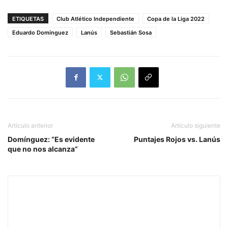
ETIQUETAS
Club Atlético Independiente
Copa de la Liga 2022
Eduardo Domínguez
Lanús
Sebastián Sosa
Artículo anterior
Artículo siguiente
Domínguez: “Es evidente
Puntajes Rojos vs. Lanús
que no nos alcanza”