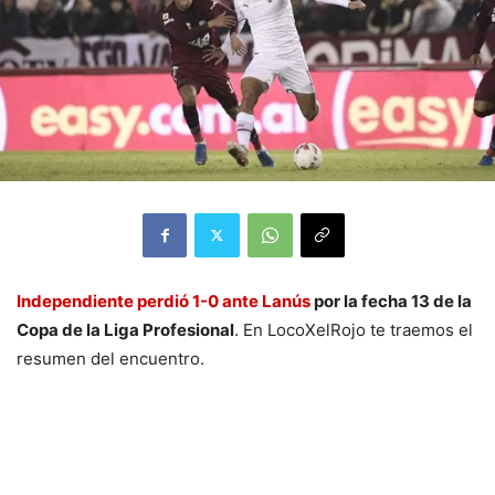
Independiente perdió 1-0 ante Lanús
por la fecha 13 de la
Copa de la Liga Profesional
. En LocoXelRojo te traemos el
resumen del encuentro.