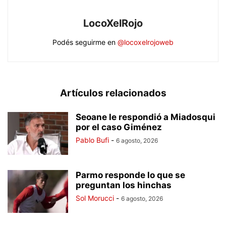
LocoXelRojo
Podés seguirme en
@locoxelrojoweb
Artículos relacionados
Seoane le respondió a Miadosqui
por el caso Giménez
Pablo Bufi
-
6 agosto, 2026
Parmo responde lo que se
preguntan los hinchas
Sol Morucci
-
6 agosto, 2026