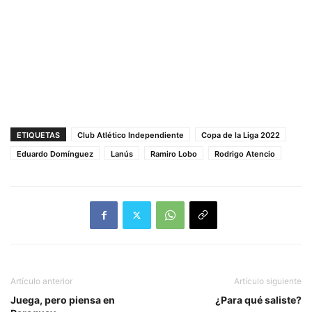
ETIQUETAS
Club Atlético Independiente
Copa de la Liga 2022
Eduardo Domínguez
Lanús
Ramiro Lobo
Rodrigo Atencio
Artículo anterior
Artículo siguiente
Juega, pero piensa en
¿Para qué saliste?