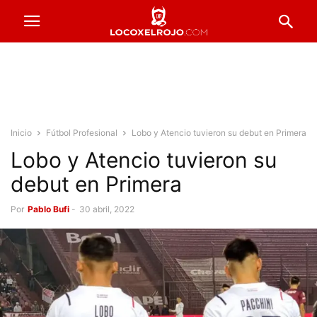
Inicio
Fútbol Profesional
Lobo y Atencio tuvieron su debut en Primera
Lobo y Atencio tuvieron su
debut en Primera
Por
Pablo Bufi
-
30 abril, 2022