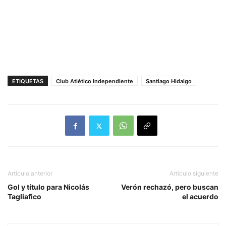
ETIQUETAS
Club Atlético Independiente
Santiago Hidalgo
Artículo anterior
Artículo siguiente
Gol y título para Nicolás
Verón rechazó, pero buscan
Tagliafico
el acuerdo