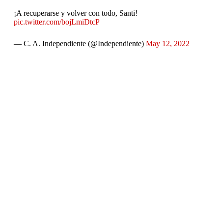
¡A recuperarse y volver con todo, Santi!
pic.twitter.com/bojLmiDtcP
— C. A. Independiente (@Independiente)
May 12, 2022