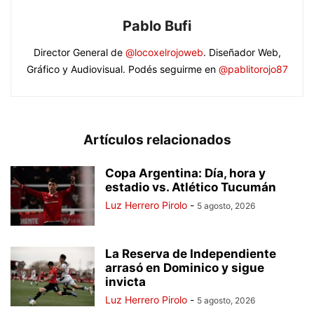
Pablo Bufi
Director General de
@locoxelrojoweb
. Diseñador Web,
Gráfico y Audiovisual. Podés seguirme en
@pablitorojo87
Artículos relacionados
Copa Argentina: Día, hora y
estadio vs. Atlético Tucumán
Luz Herrero Pirolo
-
5 agosto, 2026
La Reserva de Independiente
arrasó en Dominico y sigue
invicta
Luz Herrero Pirolo
-
5 agosto, 2026