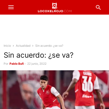
Inicio
Actualidad
Sin acuerdo: ¿se va?
Sin acuerdo: ¿se va?
Por
Pablo Bufi
-
22 junio, 2022