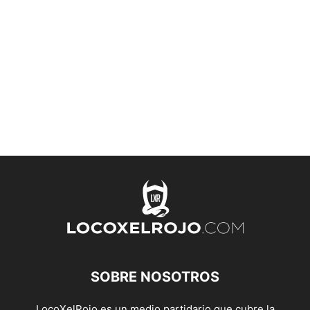
SOBRE NOSOTROS
LocoXelRojo es un medio partidario que cubre la