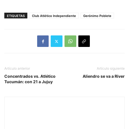
ETIQUETAS
Club Atlético Independiente
Gerónimo Poblete
Artículo anterior
Artículo siguiente
Concentrados vs. Atlético
Aliendro se va a River
Tucumán: con 21 a Jujuy