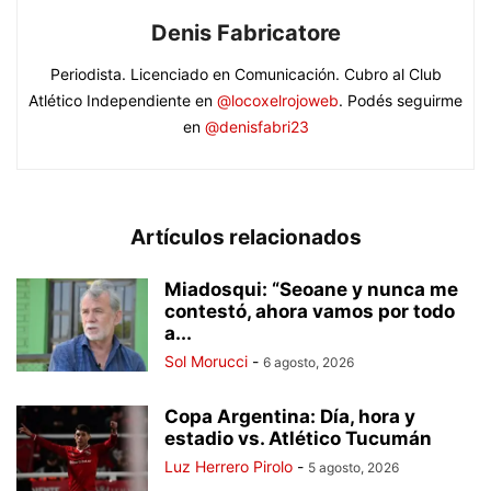
Denis Fabricatore
Periodista. Licenciado en Comunicación. Cubro al Club
Atlético Independiente en
@locoxelrojoweb
. Podés seguirme
en
@denisfabri23
Artículos relacionados
Miadosqui: “Seoane y nunca me
contestó, ahora vamos por todo
a...
Sol Morucci
-
6 agosto, 2026
Copa Argentina: Día, hora y
estadio vs. Atlético Tucumán
Luz Herrero Pirolo
-
5 agosto, 2026