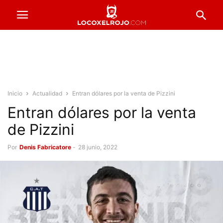
Inicio
Actualidad
Entran dólares por la venta de Pizzini
Entran dólares por la venta
de Pizzini
Por
Denis Fabricatore
-
28 junio, 2022