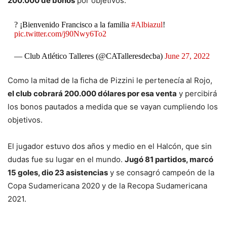
200.000 de bonos
por objetivos.
? ¡Bienvenido Francisco a la familia
#Albiazul
!
pic.twitter.com/j90Nwy6To2
— Club Atlético Talleres (@CATalleresdecba)
June 27, 2022
Como la mitad de la ficha de Pizzini le pertenecía al Rojo,
el club cobrará 200.000 dólares por esa venta
y percibirá
los bonos pautados a medida que se vayan cumpliendo los
objetivos.
El jugador estuvo dos años y medio en el Halcón, que sin
dudas fue su lugar en el mundo.
Jugó 81 partidos, marcó
15 goles, dio 23 asistencias
y se consagró campeón de la
Copa Sudamericana 2020 y de la Recopa Sudamericana
2021.