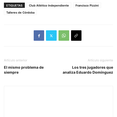
ETIQUETAS
Club Atlético Independiente
Francisco Pizzini
Talleres de Córdoba
Artículo anterior
Artículo siguiente
El mismo problema de
Los tres jugadores que
siempre
analiza Eduardo Domínguez