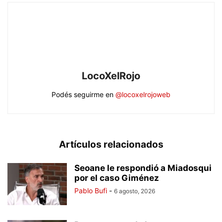
LocoXelRojo
Podés seguirme en
@locoxelrojoweb
Artículos relacionados
Seoane le respondió a Miadosqui
por el caso Giménez
Pablo Bufi
-
6 agosto, 2026