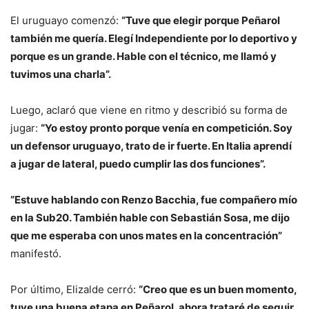
El uruguayo comenzó:
“Tuve que elegir porque Peñarol
también me quería. Elegí Independiente por lo deportivo y
porque es un grande. Hable con el técnico, me llamó y
tuvimos una charla”.
Luego, aclaró que viene en ritmo y describió su forma de
jugar:
“Yo estoy pronto porque venía en competición. Soy
un defensor uruguayo, trato de ir fuerte. En Italia aprendí
a jugar de lateral, puedo cumplir las dos funciones”.
“Estuve hablando con Renzo Bacchia, fue compañero mío
en la Sub20. También hable con Sebastián Sosa, me dijo
que me esperaba con unos mates en la concentración”
manifestó.
Por último, Elizalde cerró:
“Creo que es un buen momento,
tuve una buena etapa en Peñarol, ahora trataré de seguir