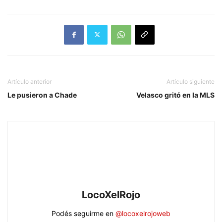
Artículo anterior
Artículo siguiente
Le pusieron a Chade
Velasco gritó en la MLS
LocoXelRojo
Podés seguirme en
@locoxelrojoweb