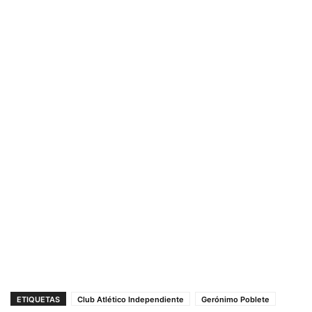
ETIQUETAS
Club Atlético Independiente
Gerónimo Poblete