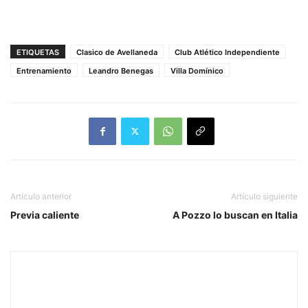
ETIQUETAS
Clasico de Avellaneda
Club Atlético Independiente
Entrenamiento
Leandro Benegas
Villa Domínico
Artículo anterior
Artículo siguiente
Previa caliente
A Pozzo lo buscan en Italia