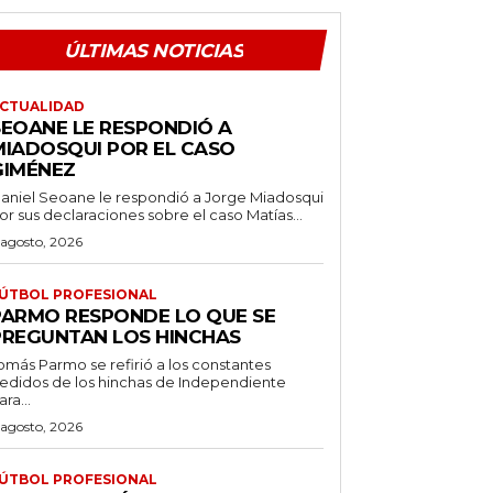
ÚLTIMAS NOTICIAS
CTUALIDAD
SEOANE LE RESPONDIÓ A
MIADOSQUI POR EL CASO
GIMÉNEZ
aniel Seoane le respondió a Jorge Miadosqui
or sus declaraciones sobre el caso Matías...
 agosto, 2026
ÚTBOL PROFESIONAL
PARMO RESPONDE LO QUE SE
PREGUNTAN LOS HINCHAS
omás Parmo se refirió a los constantes
edidos de los hinchas de Independiente
ara...
 agosto, 2026
ÚTBOL PROFESIONAL