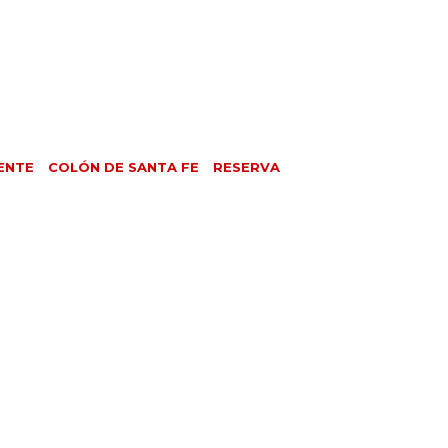
ENTE
COLÓN DE SANTA FE
RESERVA