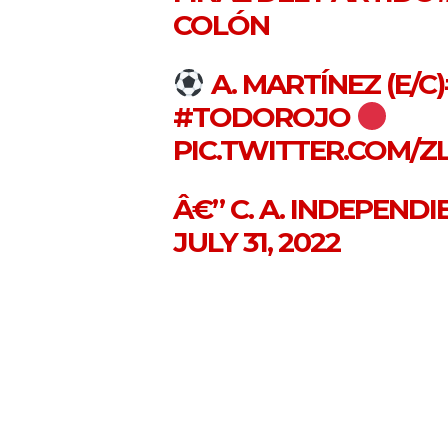
COLÓN
A. MARTÍNEZ (E/C)
#TODOROJO
PIC.TWITTER.COM/
Â€” C. A. INDEPEND
JULY 31, 2022