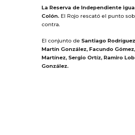
La Reserva de Independiente igual
Colón.
El Rojo rescató el punto sobr
contra.
El conjunto de
Santiago Rodrígue
Martín González, Facundo Gómez,
Martínez, Sergio Ortíz, Ramiro Lo
González.