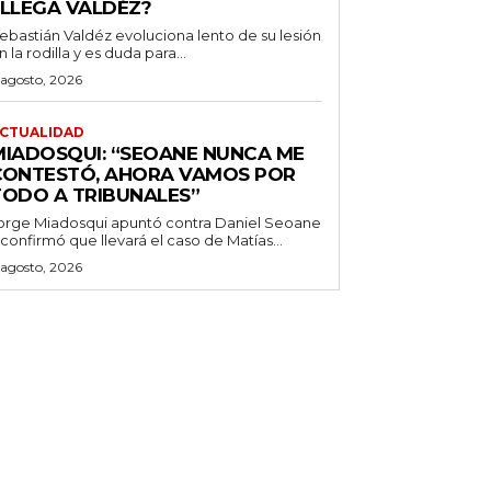
¿LLEGA VALDÉZ?
ebastián Valdéz evoluciona lento de su lesión
n la rodilla y es duda para...
 agosto, 2026
CTUALIDAD
MIADOSQUI: “SEOANE NUNCA ME
CONTESTÓ, AHORA VAMOS POR
TODO A TRIBUNALES”
orge Miadosqui apuntó contra Daniel Seoane
 confirmó que llevará el caso de Matías...
 agosto, 2026