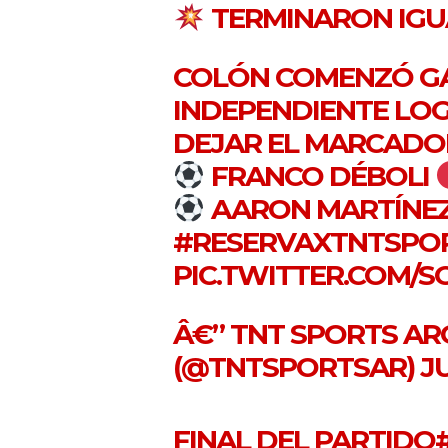
TERMINARON IG
COLÓN COMENZÓ G
INDEPENDIENTE LOG
DEJAR EL MARCADOR 
FRANCO DÉBOLI
AARON MARTÍNEZ
#RESERVAXTNTSPO
PIC.TWITTER.COM/S
Â€” TNT SPORTS AR
(@TNTSPORTSAR)
JU
FINAL DEL PARTIDO