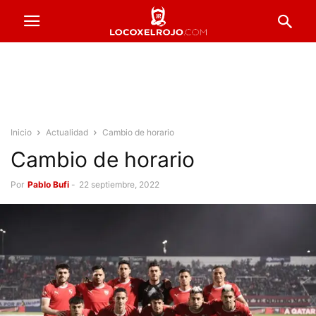
Inicio
Actualidad
Cambio de horario
Cambio de horario
Por
Pablo Bufi
-
22 septiembre, 2022