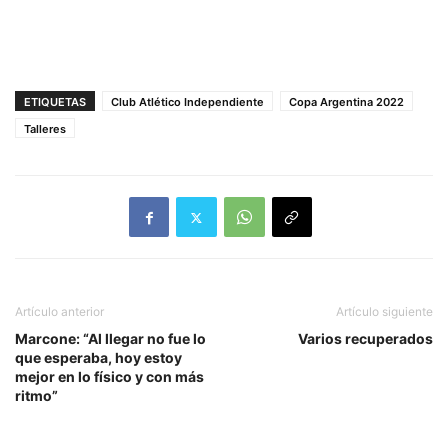
ETIQUETAS
Club Atlético Independiente
Copa Argentina 2022
Talleres
Artículo anterior
Artículo siguiente
Marcone: “Al llegar no fue lo
Varios recuperados
que esperaba, hoy estoy
mejor en lo físico y con más
ritmo”