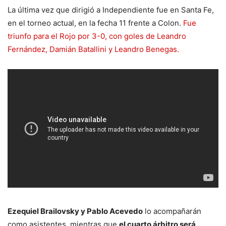
La última vez que dirigió a Independiente fue en Santa Fe,
en el torneo actual, en la fecha 11 frente a Colon.
Fue
triunfo para el Rojo por 3-0, con goles de Leandro
Fernández, Damián Batallini y Leandro Benegas.
Ezequiel Brailovsky y Pablo Acevedo
lo acompañarán
como asistentes, mientras que
el cuarto árbitro será