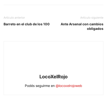
Artículo anterior
Artículo siguiente
Barreto en el club de los 100
Ante Arsenal con cambios
obligados
LocoXelRojo
Podés seguirme en
@locoxelrojoweb