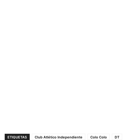
ETIQUETAS
Club Atlético Independiente
Colo Colo
DT