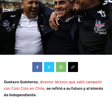
Gustavo Quinteros
,
director técnico que salió campeón
con Colo Colo en Chile
,
se refirió a su futuro y al interés
de Independiente
.