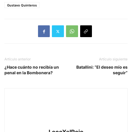
Gustavo Quinteros
Artículo anterior
Artículo siguiente
¿Hace cuánto no recibía un
Batallini: “El deseo mío es
penal en la Bombonera?
seguir”