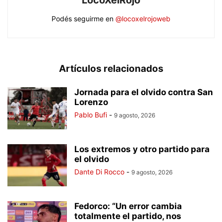
LocoXelRojo
Podés seguirme en
@locoxelrojoweb
Artículos relacionados
Jornada para el olvido contra San
Lorenzo
Pablo Bufi
-
9 agosto, 2026
Los extremos y otro partido para
el olvido
Dante Di Rocco
-
9 agosto, 2026
Fedorco: “Un error cambia
totalmente el partido, nos