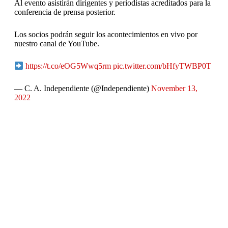
Al evento asistirán dirigentes y periodistas acreditados para la
conferencia de prensa posterior.
Los socios podrán seguir los acontecimientos en vivo por
nuestro canal de YouTube.
https://t.co/eOG5Wwq5rm
pic.twitter.com/bHfyTWBP0T
— C. A. Independiente (@Independiente)
November 13,
2022