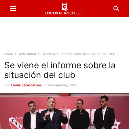
Inicio
Actualidad
Se viene el informe sobre la situación del club
Se viene el informe sobre la
situación del club
Por
Denis Fabricatore
-
13 noviembre, 2022