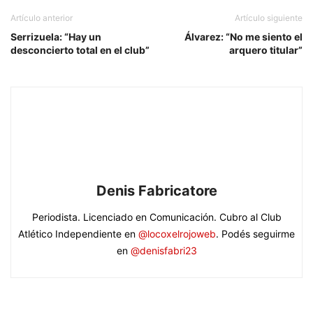
Artículo anterior
Artículo siguiente
Serrizuela: “Hay un
Álvarez: “No me siento el
desconcierto total en el club”
arquero titular”
Denis Fabricatore
Periodista. Licenciado en Comunicación. Cubro al Club
Atlético Independiente en
@locoxelrojoweb
. Podés seguirme
en
@denisfabri23