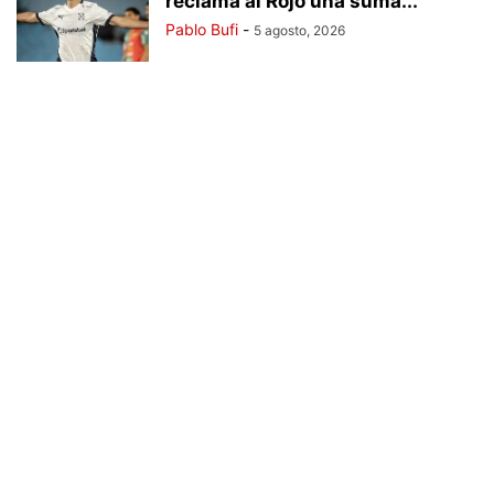
reclama al Rojo una suma...
Pablo Bufi
-
5 agosto, 2026