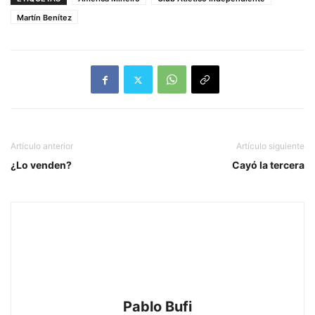
Martín Benítez
Artículo anterior
Artículo siguiente
¿Lo venden?
Cayó la tercera
Pablo Bufi