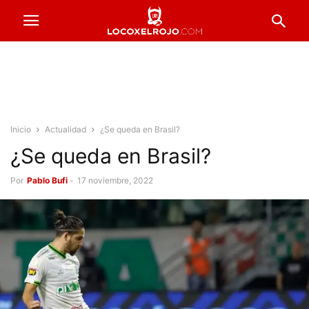
Inicio
Actualidad
¿Se queda en Brasil?
¿Se queda en Brasil?
Por
Pablo Bufi
-
17 noviembre, 2022