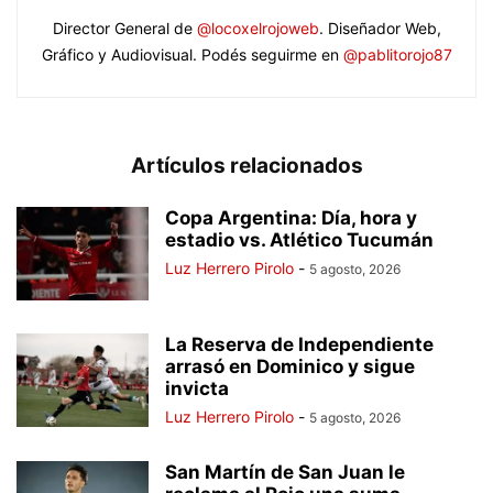
Director General de
@locoxelrojoweb
. Diseñador Web,
Gráfico y Audiovisual. Podés seguirme en
@pablitorojo87
Artículos relacionados
Copa Argentina: Día, hora y
estadio vs. Atlético Tucumán
Luz Herrero Pirolo
-
5 agosto, 2026
La Reserva de Independiente
arrasó en Dominico y sigue
invicta
Luz Herrero Pirolo
-
5 agosto, 2026
San Martín de San Juan le