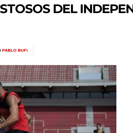
STOSOS DEL INDEPEN
R
PABLO BUFI