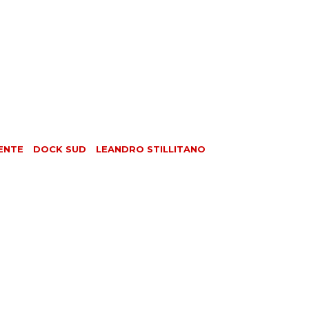
ENTE
DOCK SUD
LEANDRO STILLITANO