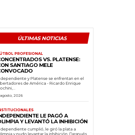
ÚLTIMAS NOTICIAS
ÚTBOL PROFESIONAL
CONCENTRADOS VS. PLATENSE:
CON SANTIAGO MELE
CONVOCADO
ndependiente y Platense se enfrentan en el
ibertadores de América - Ricardo Enrique
ochini,...
 agosto, 2026
NSTITUCIONALES
INDEPENDIENTE LE PAGÓ A
LIMPIA Y LEVANTÓ LA INHIBICIÓN
ndependiente cumplió, le giró la plata a
limpia y pudo levantar la inhibición. Después