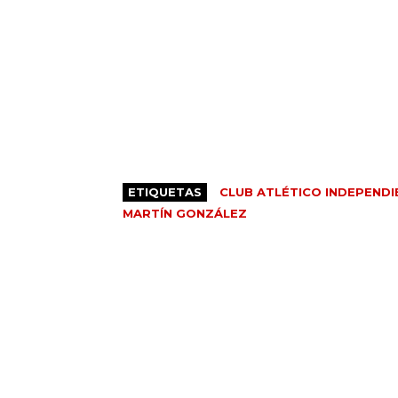
ETIQUETAS
CLUB ATLÉTICO INDEPENDI
MARTÍN GONZÁLEZ