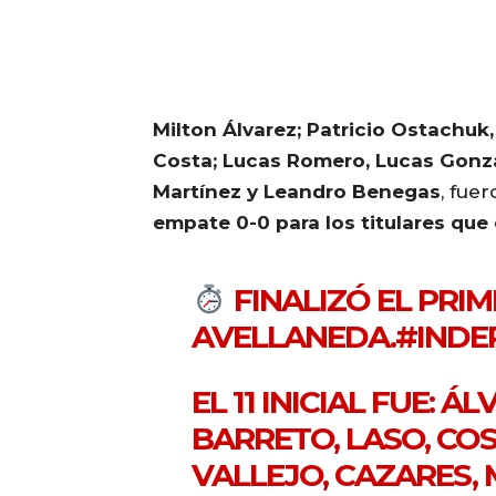
Milton Álvarez; Patricio Ostachuk,
Costa; Lucas Romero, Lucas Gonzál
Martínez y Leandro Benegas
, fue
empate 0-0 para los titulares que e
FINALIZÓ EL PRI
AVELLANEDA.
#INDE
EL 11 INICIAL FUE: 
BARRETO, LASO, CO
VALLEJO, CAZARES, 