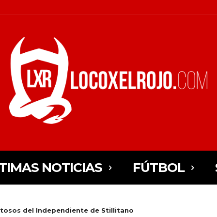
TIMAS NOTICIAS
FÚTBOL
tosos del Independiente de Stillitano