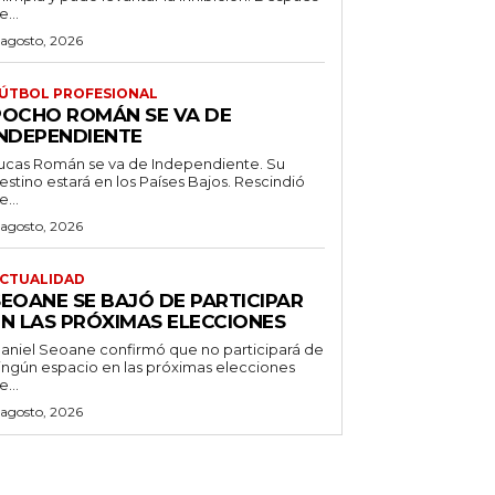
e...
 agosto, 2026
ÚTBOL PROFESIONAL
POCHO ROMÁN SE VA DE
INDEPENDIENTE
ucas Román se va de Independiente. Su
stino estará en los Países Bajos. Rescindió
e...
 agosto, 2026
CTUALIDAD
SEOANE SE BAJÓ DE PARTICIPAR
EN LAS PRÓXIMAS ELECCIONES
aniel Seoane confirmó que no participará de
ingún espacio en las próximas elecciones
e...
 agosto, 2026