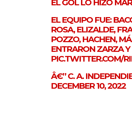
EL GOL LO HIZO MA
EL EQUIPO FUE: BACC
ROSA, ELIZALDE, FR
POZZO, HACHEN, MÁR
ENTRARON ZARZA Y 
PIC.TWITTER.COM/R
Â€” C. A. INDEPEND
DECEMBER 10, 2022