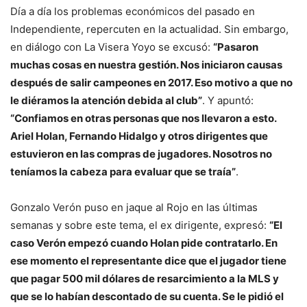
Día a día los problemas económicos del pasado en
Independiente, repercuten en la actualidad. Sin embargo,
en diálogo con La Visera Yoyo se excusó:
“Pasaron
muchas cosas en nuestra gestión. Nos iniciaron causas
después de salir campeones en 2017. Eso motivo a que no
le diéramos la atención debida al club”
. Y apuntó:
“Confiamos en otras personas que nos llevaron a esto.
Ariel Holan, Fernando Hidalgo y otros dirigentes que
estuvieron en las compras de jugadores. Nosotros no
teníamos la cabeza para evaluar que se traía”
.
Gonzalo Verón puso en jaque al Rojo en las últimas
semanas y sobre este tema, el ex dirigente, expresó:
“El
caso Verón empezó cuando Holan pide contratarlo. En
ese momento el representante dice que el jugador tiene
que pagar 500 mil dólares de resarcimiento a la MLS y
que se lo habían descontado de su cuenta. Se le pidió el