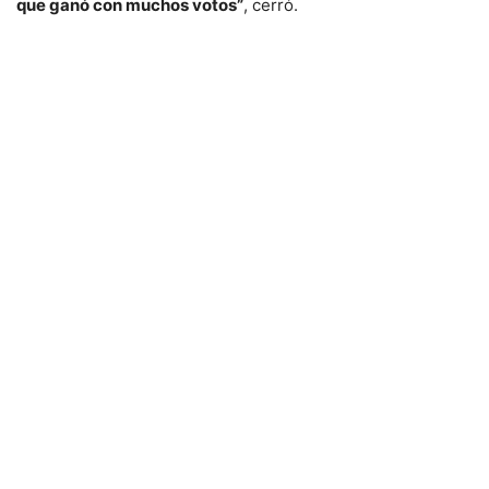
que ganó con muchos votos”
, cerró.