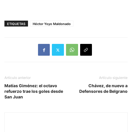
ETIQUETAS
Héctor Yoyo Maldonado
Artículo anterior
Artículo siguiente
Matías Giménez: el octavo
Chávez, de nuevo a
refuerzo trae los goles desde
Defensores de Belgrano
San Juan