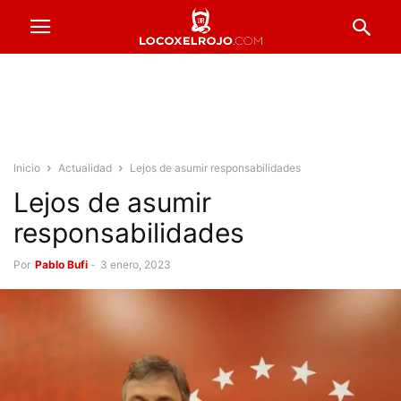
Inicio
Actualidad
Lejos de asumir responsabilidades
Lejos de asumir
responsabilidades
Por
Pablo Bufi
-
3 enero, 2023