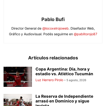
Pablo Bufi
Director General de
@locoxelrojoweb
. Diseñador Web,
Gráfico y Audiovisual. Podés seguirme en
@pablitorojo87
Artículos relacionados
Copa Argentina: Día, hora y
estadio vs. Atlético Tucumán
Luz Herrero Pirolo
-
5 agosto, 2026
La Reserva de Independiente
arrasó en Dominico y sigue
invicta