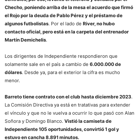
Checho, poniendo arriba de la mesa el acuerdo que firmó
el Rojo por la deuda de Pablo Pérez y el préstamo de
algunos futbolistas
. Por el lado de
River, no hubo
contacto oficial, pero está en la carpeta del entrenador
Martín Demichelis
.
Los dirigentes de Independiente respondieron que
solamente sale en el país a cambio de
6.000.000 de
dólares
. Desde ya, para el exterior la cifra es mucho
menor.
Barreto tiene contrato con el club hasta diciembre 2023
.
La Comisión Directiva ya está en tratativas para extender
el vínculo y que no le vuelva a ocurrir lo que pasó con Alan
Soñora y Domingo Blanco.
Vistió la camiseta de
Independiente 105 oportunidades, convirtió 1 gol y
estuvo en cancha 8.891 minutos.