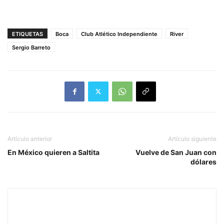
ETIQUETAS
Boca
Club Atlético Independiente
River
Sergio Barreto
Artículo anterior
Artículo siguiente
En México quieren a Saltita
Vuelve de San Juan con
dólares