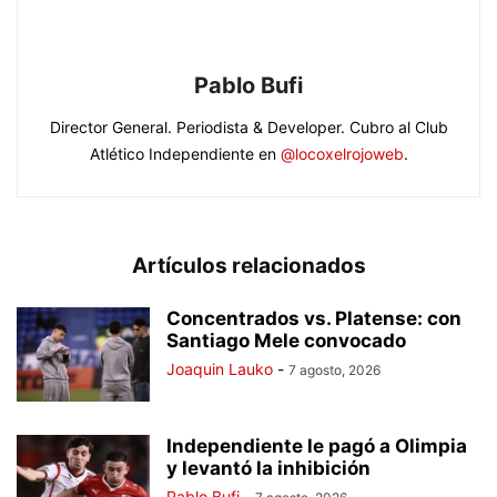
Pablo Bufi
Director General. Periodista & Developer. Cubro al Club
Atlético Independiente en
@locoxelrojoweb
.
Artículos relacionados
Concentrados vs. Platense: con
Santiago Mele convocado
Joaquin Lauko
-
7 agosto, 2026
Independiente le pagó a Olimpia
y levantó la inhibición
Pablo Bufi
-