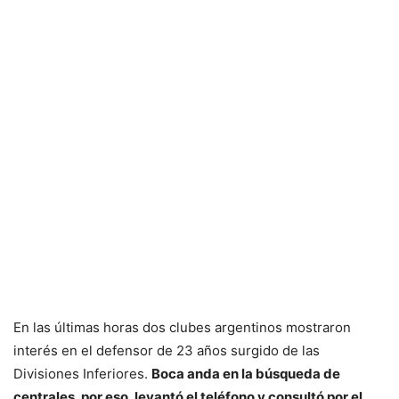
En las últimas horas dos clubes argentinos mostraron
interés en el defensor de 23 años surgido de las
Divisiones Inferiores.
Boca anda en la búsqueda de
centrales, por eso, levantó el teléfono y consultó por el