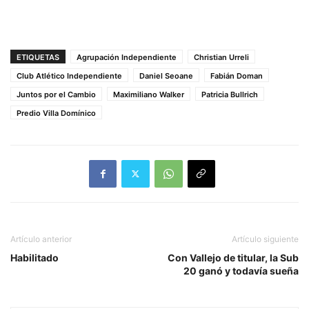
ETIQUETAS
Agrupación Independiente
Christian Urreli
Club Atlético Independiente
Daniel Seoane
Fabián Doman
Juntos por el Cambio
Maximiliano Walker
Patricia Bullrich
Predio Villa Domínico
Artículo anterior
Artículo siguiente
Habilitado
Con Vallejo de titular, la Sub
20 ganó y todavía sueña