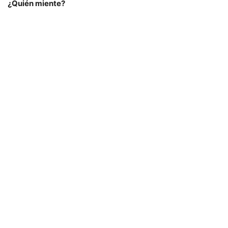
¿Quién miente?