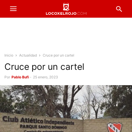
Inicio
Actualidad
Cruce por un cartel
Cruce por un cartel
Por
Pablo Bufi
-
25 enero, 2023