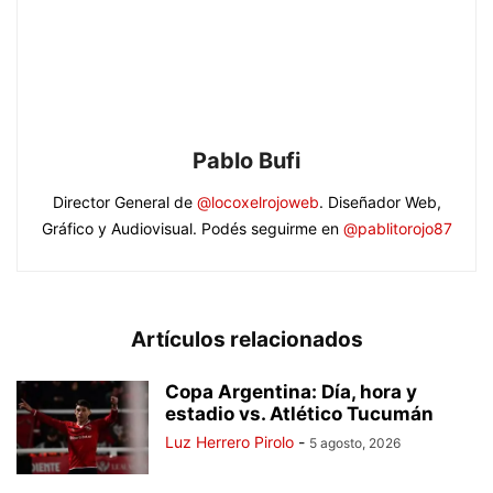
Pablo Bufi
Director General de
@locoxelrojoweb
. Diseñador Web,
Gráfico y Audiovisual. Podés seguirme en
@pablitorojo87
Artículos relacionados
Copa Argentina: Día, hora y
estadio vs. Atlético Tucumán
Luz Herrero Pirolo
-
5 agosto, 2026