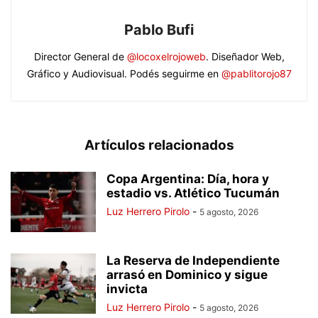
Pablo Bufi
Director General de
@locoxelrojoweb
. Diseñador Web,
Gráfico y Audiovisual. Podés seguirme en
@pablitorojo87
Artículos relacionados
Copa Argentina: Día, hora y
estadio vs. Atlético Tucumán
Luz Herrero Pirolo
-
5 agosto, 2026
La Reserva de Independiente
arrasó en Dominico y sigue
invicta
Luz Herrero Pirolo
-
5 agosto, 2026