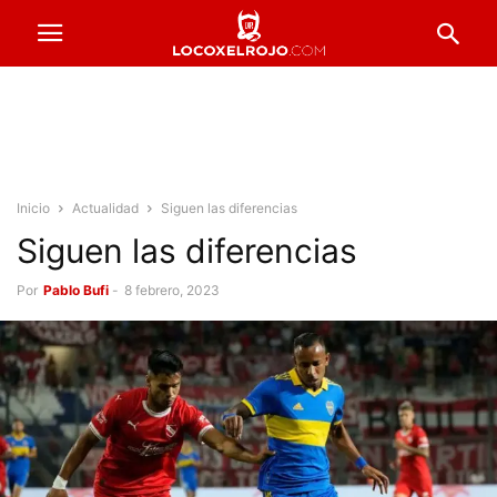
Inicio
Actualidad
Siguen las diferencias
Siguen las diferencias
Por
Pablo Bufi
-
8 febrero, 2023