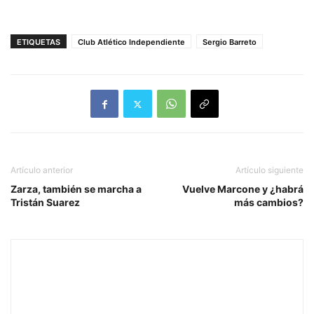
ETIQUETAS
Club Atlético Independiente
Sergio Barreto
Artículo anterior
Artículo siguiente
Zarza, también se marcha a
Vuelve Marcone y ¿habrá
Tristán Suarez
más cambios?