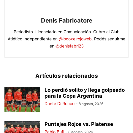
Denis Fabricatore
Periodista. Licenciado en Comunicación. Cubro al Club
Atlético Independiente en
@locoxelrojoweb
. Podés seguirme
en
@denisfabri23
Artículos relacionados
Lo perdió solito y llega golpeado
para la Copa Argentina
Dante Di Rocco
-
8 agosto, 2026
Puntajes Rojos vs. Platense
Pablo Bufi
-
8 agosto, 2026