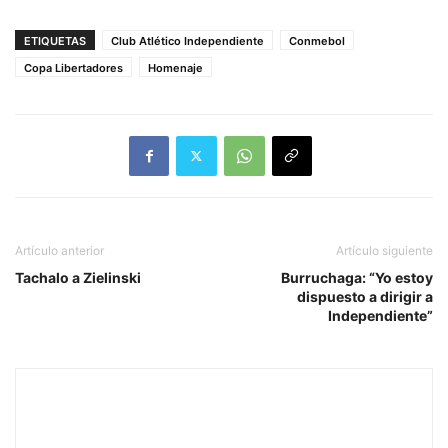
ETIQUETAS
Club Atlético Independiente
Conmebol
Copa Libertadores
Homenaje
Artículo anterior
Artículo siguiente
Tachalo a Zielinski
Burruchaga: “Yo estoy
dispuesto a dirigir a
Independiente”