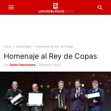
Inicio
Actualidad
Homenaje al Rey de Copas
Homenaje al Rey de Copas
Por
Denis Fabricatore
-
28 marzo, 2023