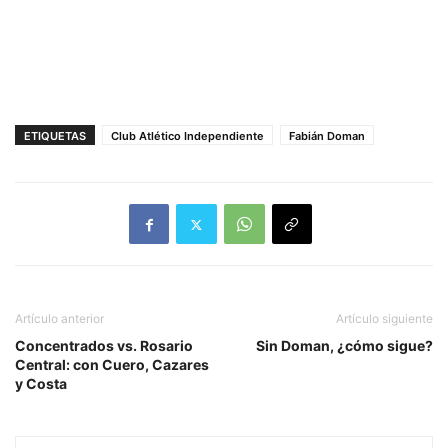
ETIQUETAS
Club Atlético Independiente
Fabián Doman
Artículo anterior
Artículo siguiente
Concentrados vs. Rosario
Sin Doman, ¿cómo sigue?
Central: con Cuero, Cazares
y Costa