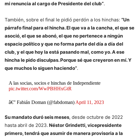
mi renuncia al cargo de Presidente del club”
.
También, sobre el final le pidió perdón a los hinchas:
“Un
párrafo final para el hincha. El que va a la cancha, el que se
asoció, el que se abonó, el que no pertenece a ningún
espacio político y que no forma parte del día a día del
club, y el que hoy la está pasando mal, como yo. A ese
hincha le pido disculpas. Porque sé que creyeron en mí. Y
que muchos lo siguen haciendo”
.
A las socias, socios e hinchas de Independiente
pic.twitter.com/WwPBHHxGtR
â€” Fabián Doman (@fabdoman)
April 11, 2023
Su mandato duró seis meses
, desde octubre de 2022
hasta abril de 2023.
Néstor Grindetti, vicepresidente
primero, tendrá que asumir de manera provisoria a la