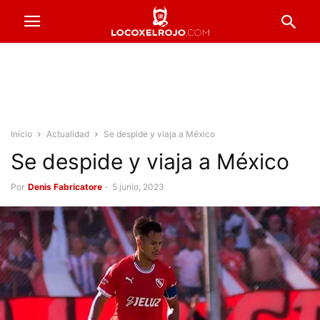
Inicio
Actualidad
Se despide y viaja a México
Se despide y viaja a México
Por
Denis Fabricatore
-
5 junio, 2023