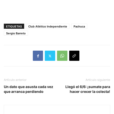
ETIQUETAS
Club Atlético Independiente
Pachuca
Sergio Barreto
Artículo anterior
Artículo siguiente
Un dato que asusta cada vez
Llegó el 6/6: ¡sumate para
que arranca perdiendo
hacer crecer la colecta!