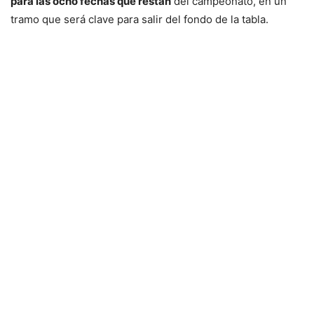
para las ocho fechas que restan
del campeonato, en un
tramo que será clave para salir del fondo de la tabla.