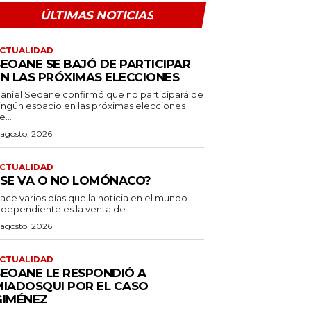
ÚLTIMAS NOTICIAS
CTUALIDAD
SEOANE SE BAJÓ DE PARTICIPAR
EN LAS PRÓXIMAS ELECCIONES
aniel Seoane confirmó que no participará de
ingún espacio en las próximas elecciones
e...
 agosto, 2026
CTUALIDAD
¿SE VA O NO LOMÓNACO?
ace varios días que la noticia en el mundo
ndependiente es la venta de...
 agosto, 2026
CTUALIDAD
SEOANE LE RESPONDIÓ A
MIADOSQUI POR EL CASO
GIMÉNEZ