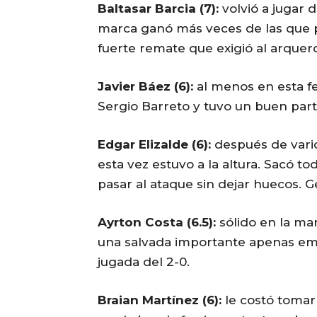
Baltasar Barcia (7):
volvió a jugar d
marca ganó más veces de las que p
fuerte remate que exigió al arquero
Javier Báez (6):
al menos en esta fe
Sergio Barreto y tuvo un buen part
Edgar Elizalde (6):
después de vario
esta vez estuvo a la altura. Sacó t
pasar al ataque sin dejar huecos. Ge
Ayrton Costa (6.5):
sólido en la mar
una salvada importante apenas emp
jugada del 2-0.
Braian Martínez (6):
le costó tomar 