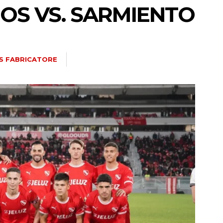
OS VS. SARMIENTO
S FABRICATORE