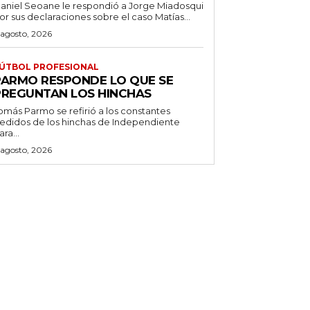
aniel Seoane le respondió a Jorge Miadosqui
or sus declaraciones sobre el caso Matías...
 agosto, 2026
ÚTBOL PROFESIONAL
PARMO RESPONDE LO QUE SE
PREGUNTAN LOS HINCHAS
omás Parmo se refirió a los constantes
edidos de los hinchas de Independiente
ara...
 agosto, 2026