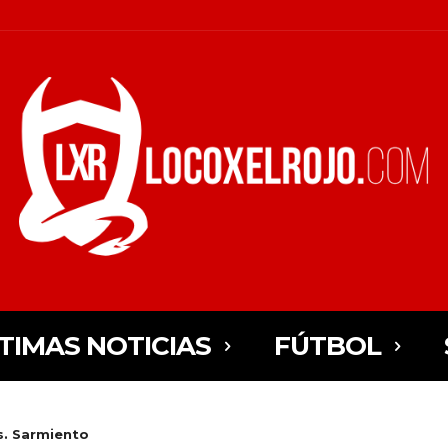
TIMAS NOTICIAS
FÚTBOL
s. Sarmiento