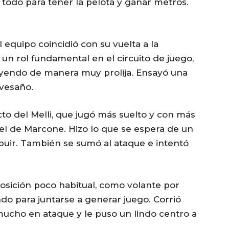
 todo para tener la pelota y ganar metros.
 equipo coincidió con su vuelta a la
o un rol fundamental en el circuito de juego,
buyendo de manera muy prolija. Ensayó una
avesaño.
to del Melli, que jugó más suelto y con más
vel de Marcone. Hizo lo que se espera de un
ribuir. También se sumó al ataque e intentó
osición poco habitual, como volante por
ando para juntarse a generar juego. Corrió
mucho en ataque y le puso un lindo centro a