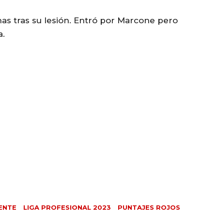
has tras su lesión. Entró por Marcone pero
a.
ENTE
LIGA PROFESIONAL 2023
PUNTAJES ROJOS