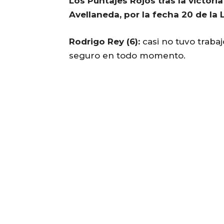
Los Puntajes Rojos tras la victor
Avellaneda, por la fecha 20 de la 
Rodrigo Rey (6):
casi no tuvo trabaj
seguro en todo momento.