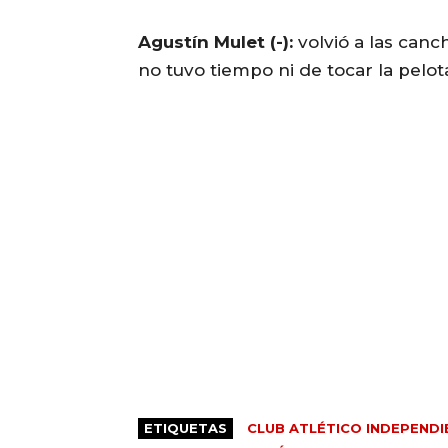
Agustín Mulet (-):
volvió a las canc
no tuvo tiempo ni de tocar la pelot
ETIQUETAS
CLUB ATLÉTICO INDEPENDI