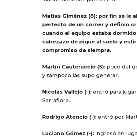
Matías Giménez (8): por fin se le a
perfecto de un córner y definió cr
cuando el equipo estaba dormido,
cabezazo de pique al suelo y estir
compromiso de siempre.
Martín Cauteruccio (5):
poco del go
y tampoco las supo generar.
Nicolás Vallejo (-):
entró para jugar
Sarrafiore.
Rodrigo Atencio (-):
entró por Mar
Luciano Gómez (-):
ingresó en luga