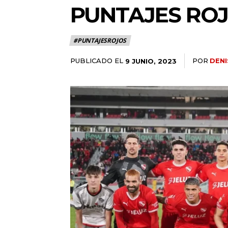
PUNTAJES ROJ
#PUNTAJESROJOS
PUBLICADO EL
POR
DENI
9 JUNIO, 2023