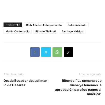
ETIQUETAS
Club Atlético Independiente
Entrenamiento
Martín Cauteruccio
Ricardo Zielinski
Santiago Hidalgo
Artículo anterior
Artículo siguiente
Desde Ecuador desestiman
Ritondo: “La semana que
lo de Cazares
viene ya tenemos la
aprobación para los pagos al
América”