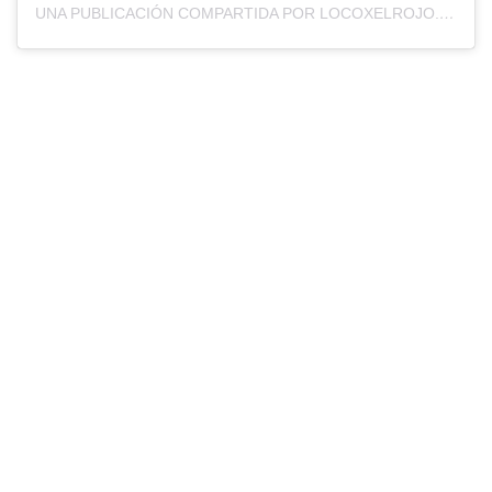
UNA PUBLICACIÓN COMPARTIDA POR LOCOXELROJO.COM (@LOCOXELROJOWEB)