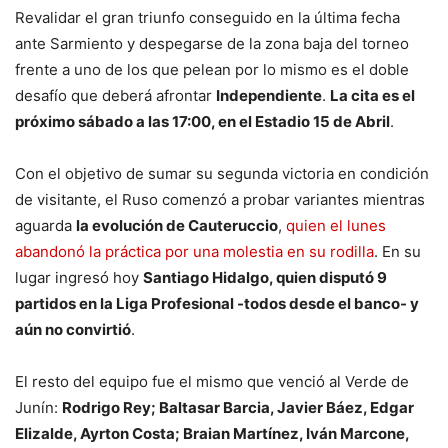
Revalidar el gran triunfo conseguido en la última fecha
ante Sarmiento y despegarse de la zona baja del torneo
frente a uno de los que pelean por lo mismo es el doble
desafío que deberá afrontar
Independiente
.
La cita es el
próximo sábado a las 17:00, en el Estadio 15 de Abril
.
Con el objetivo de sumar su segunda victoria en condición
de visitante, el Ruso comenzó a probar variantes mientras
aguarda
la evolución de Cauteruccio
,
quien el lunes
abandonó la práctica por una molestia en su rodilla
. En su
lugar ingresó hoy
Santiago Hidalgo, quien disputó 9
partidos en la Liga Profesional -todos desde el banco- y
aún no convirtió
.
El resto del equipo fue el mismo que venció al Verde de
Junín:
Rodrigo Rey; Baltasar Barcia, Javier Báez, Edgar
Elizalde, Ayrton Costa; Braian Martínez, Iván Marcone,