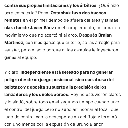
contra sus propias limitaciones y los árbitros
. ¿Qué hizo
para empatarlo? Poco.
Ostachuk tuvo dos buenos
remates
en el primer tiempo de afuera del área y
la más
clara fue de Javier Báez
en el complemento, un penal en
movimiento que no acertó ni al arco. Después
Braian
Martínez
, con más ganas que criterio, se las arregló para
asustar, pero él solo porque ni los cambios le inyectaron
ganas al equipo.
Y claro,
Independiente está seteado para no generar
peligro desde un juego posicional, sino que abusa del
pelotazo y deposita su suerte a la precisión de los
lanzadores y los duelos aéreos
. Hoy no estuvieron claros
y lo sintió, sobre todo en el segundo tiempo cuando tuvo
el control del juego pero no supo arrinconar al local, que
jugó de contra, con la desesperación del Rojo y terminó
con uno menos por la expulsión de Bruno Bianchi.