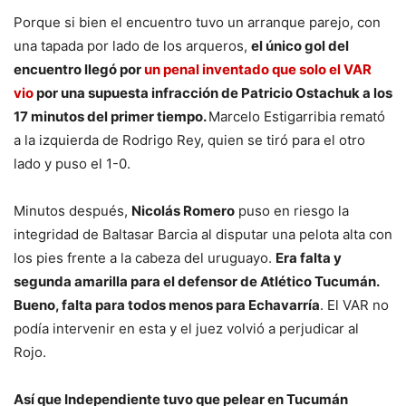
Porque si bien el encuentro tuvo un arranque parejo, con
una tapada por lado de los arqueros,
el único gol del
encuentro llegó por
un penal inventado que solo el VAR
vio
por una supuesta infracción de Patricio Ostachuk a los
17 minutos del primer tiempo.
Marcelo Estigarribia remató
a la izquierda de Rodrigo Rey, quien se tiró para el otro
lado y puso el 1-0.
Minutos después,
Nicolás Romero
puso en riesgo la
integridad de Baltasar Barcia al disputar una pelota alta con
los pies frente a la cabeza del uruguayo.
Era falta y
segunda amarilla para el defensor de Atlético Tucumán.
Bueno, falta para todos menos para Echavarría
. El VAR no
podía intervenir en esta y el juez volvió a perjudicar al
Rojo.
Así que Independiente tuvo que pelear en Tucumán