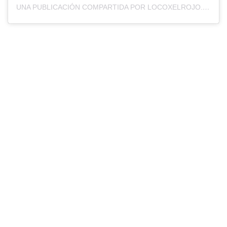
UNA PUBLICACIÓN COMPARTIDA POR LOCOXELROJO.COM (@LOCOXELROJOWEB)