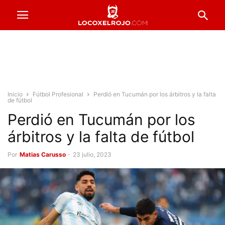
Inicio
Fútbol Profesional
Perdió en Tucumán por los árbitros y la falta
de fútbol
Perdió en Tucumán por los
árbitros y la falta de fútbol
Por
Matias Carusso
-
23 julio, 2023