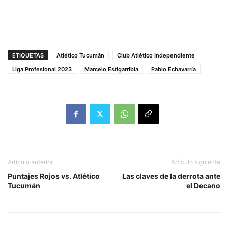
ETIQUETAS
Atlético Tucumán
Club Atlético Independiente
Liga Profesional 2023
Marcelo Estigarribia
Pablo Echavarría
Artículo anterior
Artículo siguiente
Puntajes Rojos vs. Atlético
Las claves de la derrota ante
Tucumán
el Decano