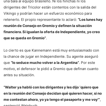
una bala al equipo brasileño. Ni los hinchas ni los
dirigentes del Tricolor están contentos con la salida del
Vikingo y podrían hacer un esfuerzo económico para
retenerlo. El propio representante lo aclaró:
“Los lunes hay
reunión de Consejo en Gremio y definen la situación
financiera. Si igualan la oferta de Independiente, yo creo
que se queda en Gremio”
.
Lo cierto es que Kannemann está muy entusiasmado con
la chance de jugar en Independiente. Su agente aseguró
que
“lo seduce mucho volver a la Argentina”
. Por este
motivo, el defensor le pidió a Gremio que definan cuanto
antes su situación.
“Walter ya habló con los dirigentes y les dijo ‘quiero que
en la reunión del Consejo decidan qué quieren hacer, si no
me contestan ahora, yo ya tengo el pasaporte y me voy'”
,
sentenció Wainbuch.