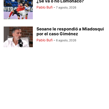
¿Se va o no Lomónaco?
Pablo Bufi
-
7 agosto, 2026
Seoane le respondió a Miadosqui
por el caso Giménez
Pablo Bufi
-
6 agosto, 2026