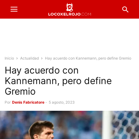
Inicio
Actualidad
Hay acuerdo con Kannemann, pero define Gremio
Hay acuerdo con
Kannemann, pero define
Gremio
Por
Denis Fabricatore
-
5 agosto, 2023