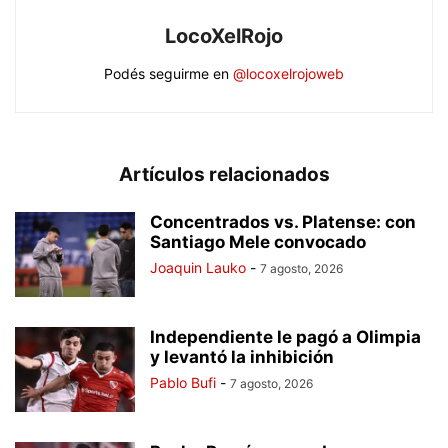
LocoXelRojo
Podés seguirme en
@locoxelrojoweb
Artículos relacionados
Concentrados vs. Platense: con
Santiago Mele convocado
Joaquin Lauko
-
7 agosto, 2026
Independiente le pagó a Olimpia
y levantó la inhibición
Pablo Bufi
-
7 agosto, 2026