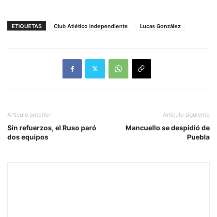
ETIQUETAS
Club Atlético Independiente
Lucas González
Artículo anterior
Artículo siguiente
Sin refuerzos, el Ruso paró
Mancuello se despidió de
dos equipos
Puebla