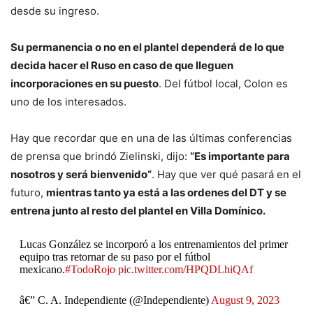
desde su ingreso.
Su permanencia o no en el plantel dependerá de lo que
decida hacer el Ruso en caso de que lleguen
incorporaciones en su puesto
. Del fútbol local, Colon es
uno de los interesados.
Hay que recordar que en una de las últimas conferencias
de prensa que brindó Zielinski, dijo:
“Es importante para
nosotros y será bienvenido”
. Hay que ver qué pasará en el
futuro,
mientras tanto ya está a las ordenes del DT y se
entrena junto al resto del plantel en Villa Domínico.
Lucas González se incorporó a los entrenamientos del primer
equipo tras retornar de su paso por el fútbol
mexicano.
#TodoRojo
pic.twitter.com/HPQDLhiQAf
â€” C. A. Independiente (@Independiente)
August 9, 2023