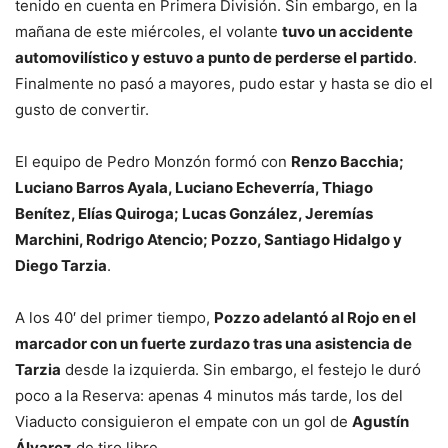
tenido en cuenta en Primera División. Sin embargo, en la
mañana de este miércoles, el volante
tuvo un accidente
automovilístico y estuvo a punto de perderse el partido
.
Finalmente no pasó a mayores, pudo estar y hasta se dio el
gusto de convertir.
El equipo de Pedro Monzón formó con
Renzo Bacchia;
Luciano Barros Ayala, Luciano Echeverría, Thiago
Benítez, Elías Quiroga; Lucas González, Jeremías
Marchini, Rodrigo Atencio; Pozzo, Santiago Hidalgo y
Diego Tarzia
.
A los 40′ del primer tiempo,
Pozzo adelantó al Rojo en el
marcador con un fuerte zurdazo tras una asistencia de
Tarzia
desde la izquierda. Sin embargo, el festejo le duró
poco a la Reserva: apenas 4 minutos más tarde, los del
Viaducto consiguieron el empate con un gol de
Agustín
Álvarez
de tiro libre.