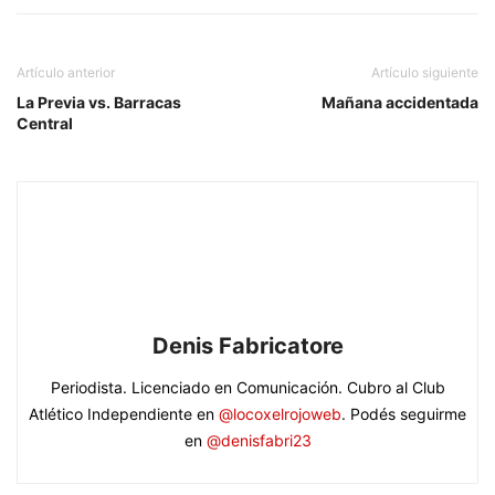
Artículo anterior
Artículo siguiente
La Previa vs. Barracas
Mañana accidentada
Central
Denis Fabricatore
Periodista. Licenciado en Comunicación. Cubro al Club
Atlético Independiente en
@locoxelrojoweb
. Podés seguirme
en
@denisfabri23