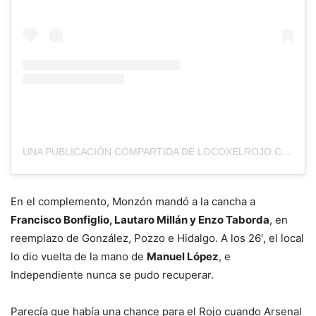
UNA PUBLICACIÓN COMPARTIDA DE LOCOXELROJO.COM (@LOCOXELROJOWEB)
En el complemento, Monzón mandó a la cancha a
Francisco Bonfiglio, Lautaro Millán y Enzo Taborda
, en
reemplazo de González, Pozzo e Hidalgo. A los 26′, el local
lo dio vuelta de la mano de
Manuel López
, e
Independiente nunca se pudo recuperar.
Parecía que había una chance para el Rojo cuando Arsenal