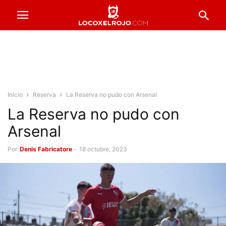
Inicio
Reserva
La Reserva no pudo con Arsenal
La Reserva no pudo con
Arsenal
Por
Denis Fabricatore
-
18 octubre, 2023