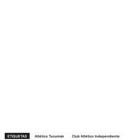
ETIQUETAS
Atlético Tucumán
Club Atlético Independiente