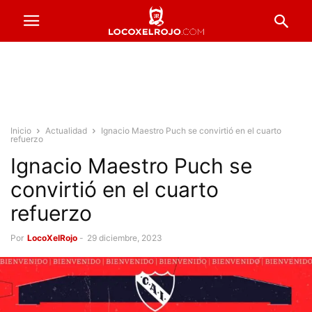
Inicio
Actualidad
Ignacio Maestro Puch se convirtió en el cuarto
refuerzo
Ignacio Maestro Puch se
convirtió en el cuarto
refuerzo
Por
LocoXelRojo
-
29 diciembre, 2023