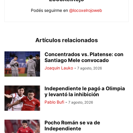
Podés seguirme en
@locoxelrojoweb
Artículos relacionados
Concentrados vs. Platense: con
Santiago Mele convocado
Joaquin Lauko
-
7 agosto, 2026
Independiente le pagó a Olimpia
y levantó la inhibición
Pablo Bufi
-
7 agosto, 2026
Pocho Román se va de
Independiente