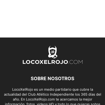
SOBRE NOSOTROS
LocoXelRojo es un medio partidario que cubre la
actualidad del Club Atlético Independiente los 365 días del
año. En LocoXelRojo.com te acercamos la mejor
información, fotos, videos HD y todo lo que quieras sobre