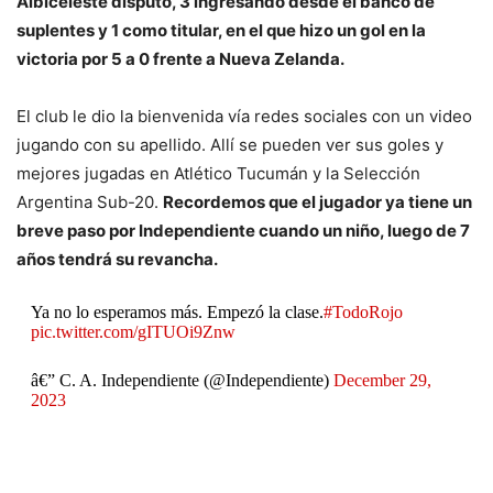
Albiceleste disputó, 3 ingresando desde el banco de
suplentes y 1 como titular, en el que hizo un gol en la
victoria por 5 a 0 frente a Nueva Zelanda.
El club le dio la bienvenida vía redes sociales con un video
jugando con su apellido. Allí se pueden ver sus goles y
mejores jugadas en Atlético Tucumán y la Selección
Argentina Sub-20.
Recordemos que el jugador ya tiene un
breve paso por Independiente cuando un niño, luego de 7
años tendrá su revancha.
Ya no lo esperamos más. Empezó la clase.
#TodoRojo
pic.twitter.com/gITUOi9Znw
â€” C. A. Independiente (@Independiente)
December 29,
2023