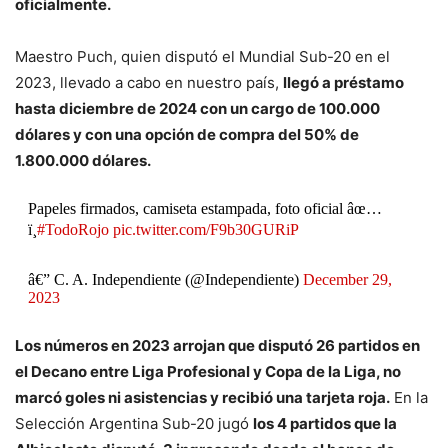
oficialmente.
Maestro Puch, quien disputó el Mundial Sub-20 en el
2023, llevado a cabo en nuestro país,
llegó a préstamo
hasta diciembre de 2024 con un cargo de 100.000
dólares y con una opción de compra del 50% de
1.800.000 dólares.
Papeles firmados, camiseta estampada, foto oficial âœ…
ï¸
#TodoRojo
pic.twitter.com/F9b30GURiP
â€” C. A. Independiente (@Independiente)
December 29,
2023
Los números en 2023 arrojan que disputó 26 partidos en
el Decano entre Liga Profesional y Copa de la Liga, no
marcó goles ni asistencias y recibió una tarjeta roja.
En la
Selección Argentina Sub-20 jugó
los 4 partidos que la