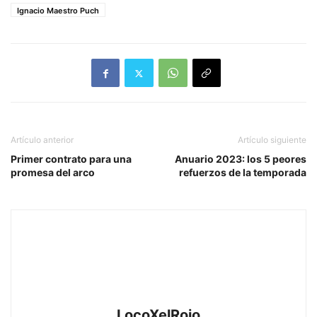
Ignacio Maestro Puch
Artículo anterior
Artículo siguiente
Primer contrato para una
Anuario 2023: los 5 peores
promesa del arco
refuerzos de la temporada
LocoXelRojo