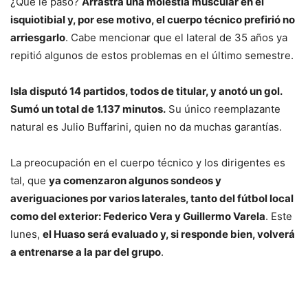
¿Qué le paso?
Arrastra una molestia muscular en el
isquiotibial y, por ese motivo, el cuerpo técnico prefirió no
arriesgarlo
. Cabe mencionar que el lateral de 35 años ya
repitió algunos de estos problemas en el último semestre.
Isla disputó 14 partidos, todos de titular, y anotó un gol.
Sumó un total de 1.137 minutos.
Su único reemplazante
natural es Julio Buffarini, quien no da muchas garantías.
La preocupación en el cuerpo técnico y los dirigentes es
tal, que
ya comenzaron algunos sondeos y
averiguaciones por varios laterales, tanto del fútbol local
como del exterior: Federico Vera y Guillermo Varela
. Este
lunes,
el Huaso será evaluado y, si responde bien, volverá
a entrenarse a la par del grupo
.