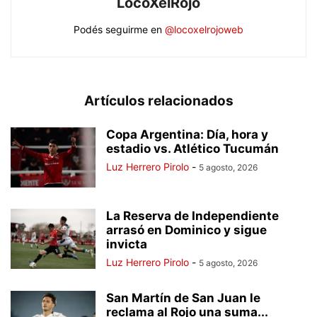
LocoXelRojo
Podés seguirme en
@locoxelrojoweb
Artículos relacionados
Copa Argentina: Día, hora y
estadio vs. Atlético Tucumán
Luz Herrero Pirolo
-
5 agosto, 2026
La Reserva de Independiente
arrasó en Dominico y sigue
invicta
Luz Herrero Pirolo
-
5 agosto, 2026
San Martín de San Juan le
reclama al Rojo una suma...