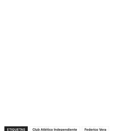
ETIQUETAS
Club Atlético Independiente
Federico Vera