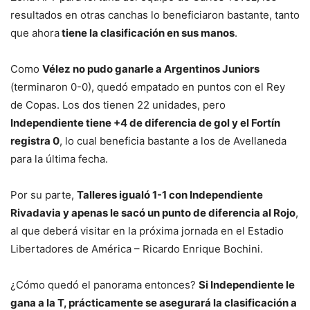
resultados en otras canchas lo beneficiaron bastante, tanto
que ahora
tiene la clasificación en sus manos
.
Como
Vélez no pudo ganarle a Argentinos Juniors
(terminaron 0-0), quedó empatado en puntos con el Rey
de Copas. Los dos tienen 22 unidades, pero
Independiente tiene +4 de diferencia de gol y el Fortín
registra 0
, lo cual beneficia bastante a los de Avellaneda
para la última fecha.
Por su parte,
Talleres igualó 1-1 con Independiente
Rivadavia y apenas le sacó un punto de diferencia al Rojo
,
al que deberá visitar en la próxima jornada en el Estadio
Libertadores de América – Ricardo Enrique Bochini.
¿Cómo quedó el panorama entonces?
Si Independiente le
gana a la T, prácticamente se asegurará la clasificación a