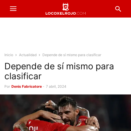
Inicio
Actualidad
Depende de sí mismo para clasificar
Depende de sí mismo para
clasificar
Por
Denis Fabricatore
-
7 abril, 2024