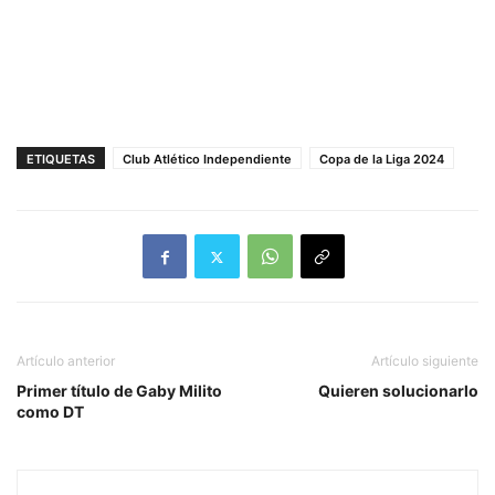
ETIQUETAS
Club Atlético Independiente
Copa de la Liga 2024
Artículo anterior
Artículo siguiente
Primer título de Gaby Milito
Quieren solucionarlo
como DT