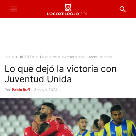
Inicio
#LXRTV
Lo que dejó la victoria con Juventud Unida
Lo que dejó la victoria con
Juventud Unida
Por
Pablo Bufi
-
3 mayo, 2024