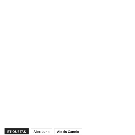
ETIQUETAS
Alex Luna
Alexis Canelo