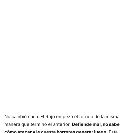
No cambió nada. El Rojo empezó el torneo de la misma
manera que terminó el anterior.
Defiende mal, no sabe
cómo atacar y le cuesta horrores generar juego.
Esta