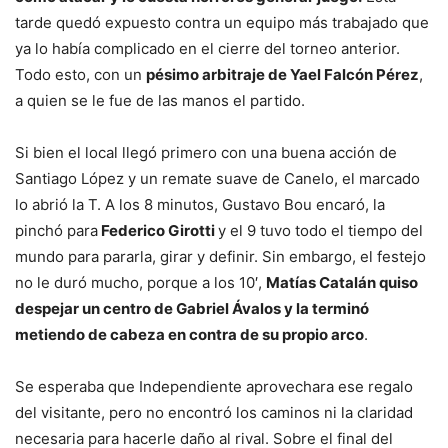
tarde quedó expuesto contra un equipo más trabajado que
ya lo había complicado en el cierre del torneo anterior.
Todo esto, con un
pésimo arbitraje de Yael Falcón Pérez
,
a quien se le fue de las manos el partido.
Si bien el local llegó primero con una buena acción de
Santiago López y un remate suave de Canelo, el marcado
lo abrió la T. A los 8 minutos, Gustavo Bou encaró, la
pinchó para
Federico Girotti
y el 9 tuvo todo el tiempo del
mundo para pararla, girar y definir. Sin embargo, el festejo
no le duró mucho, porque a los 10′,
Matías Catalán quiso
despejar un centro de Gabriel Ávalos y la terminó
metiendo de cabeza en contra de su propio arco
.
Se esperaba que Independiente aprovechara ese regalo
del visitante, pero no encontró los caminos ni la claridad
necesaria para hacerle daño al rival. Sobre el final del