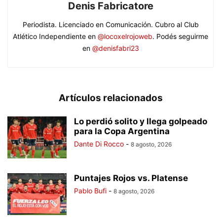
Denis Fabricatore
Periodista. Licenciado en Comunicación. Cubro al Club
Atlético Independiente en
@locoxelrojoweb
. Podés seguirme
en
@denisfabri23
Artículos relacionados
Lo perdió solito y llega golpeado
para la Copa Argentina
Dante Di Rocco
-
8 agosto, 2026
Puntajes Rojos vs. Platense
Pablo Bufi
-
8 agosto, 2026