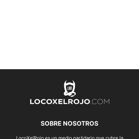
SOBRE NOSOTROS
LocoXelRojo es un medio partidario que cubre la