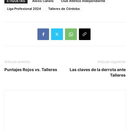
ETIQUETAS
Alexis Canelo
Club Atlético Independiente
Liga Profesional 2024
Talleres de Córdoba
Artículo anterior
Artículo siguiente
Puntajes Rojos vs. Talleres
Las claves de la derrota ante
Talleres