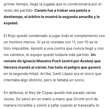
primer tiempo, llegó la jugada que lo condicionaría por el
resto del partido:
Canelo fue a trabar una pelota a
destiempo, el árbitro le mostró la segunda amarilla y lo
expulsó
.
El Rojo quedó condenado a jugar todo el complemento con
un hombre menos. Si ya le costaba con 11, con 10 se le
hizo imposible. Apostó a una contra que nunca llegó y con
los cambios, el equipo quedó todavía más partido.
Un
remate de Ignacio Maestro Puch (entró por Ávalos) que
Herrera mandó al córner, fue todo el peligro que generó
en la segunda mitad. Arriba, Santi López era el único que
intentaba algo distinto, pero le faltaba un socio.
En defensa, el Rey de Copas quedó mal parado varias
veces. Se salvó en un mano a mano que Girotti erró de
manera increíble y volvió a zafar cuando el travesaño le