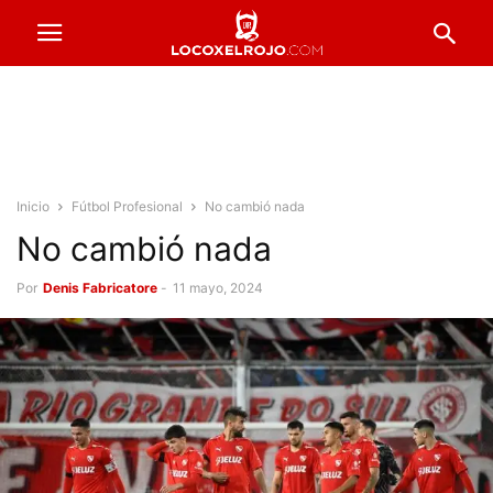
Inicio
Fútbol Profesional
No cambió nada
No cambió nada
Por
Denis Fabricatore
-
11 mayo, 2024