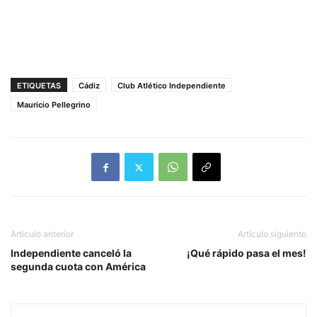
ETIQUETAS
Cádiz
Club Atlético Independiente
Mauricio Pellegrino
Artículo anterior
Artículo siguiente
Independiente canceló la
¡Qué rápido pasa el mes!
segunda cuota con América