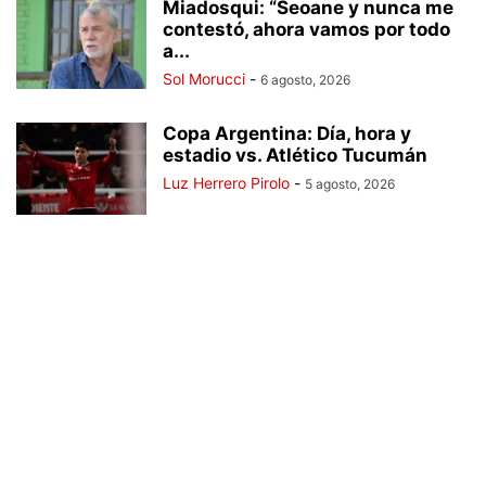
Miadosqui: “Seoane y nunca me
contestó, ahora vamos por todo
a...
Sol Morucci
-
6 agosto, 2026
Copa Argentina: Día, hora y
estadio vs. Atlético Tucumán
Luz Herrero Pirolo
-
5 agosto, 2026