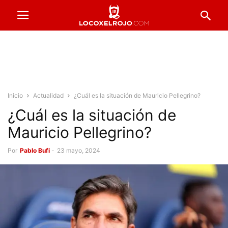
Inicio
Actualidad
¿Cuál es la situación de Mauricio Pellegrino?
¿Cuál es la situación de
Mauricio Pellegrino?
Por
Pablo Bufi
-
23 mayo, 2024