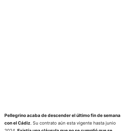
Pellegrino acaba de descender el último fin de semana
con el Cádiz
. Su contrato aún esta vigente hasta junio
2024.
Existía una cláusula que no se cumplió que se