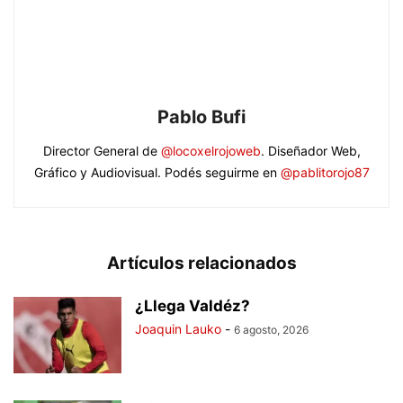
Pablo Bufi
Director General de
@locoxelrojoweb
. Diseñador Web,
Gráfico y Audiovisual. Podés seguirme en
@pablitorojo87
Artículos relacionados
¿Llega Valdéz?
Joaquin Lauko
-
6 agosto, 2026