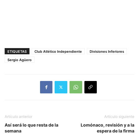
ETIQUETAS
Club Atlético Independiente
Divisiones Inferiores
Sergio Agüero
Artículo anterior
Artículo siguiente
Así será lo que resta de la
Lomónaco, revisión y a la
semana
espera de la firma