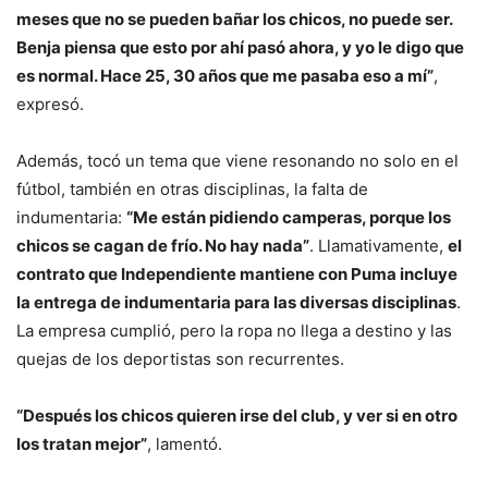
meses que no se pueden bañar los chicos, no puede ser.
Benja piensa que esto por ahí pasó ahora, y yo le digo que
es normal. Hace 25, 30 años que me pasaba eso a mí”
,
expresó.
Además, tocó un tema que viene resonando no solo en el
fútbol, también en otras disciplinas, la falta de
indumentaria:
“Me están pidiendo camperas, porque los
chicos se cagan de frío. No hay nada”
. Llamativamente,
el
contrato que Independiente mantiene con Puma incluye
la entrega de indumentaria para las diversas disciplinas
.
La empresa cumplió, pero la ropa no llega a destino y las
quejas de los deportistas son recurrentes.
“Después los chicos quieren irse del club, y ver si en otro
los tratan mejor”
, lamentó.