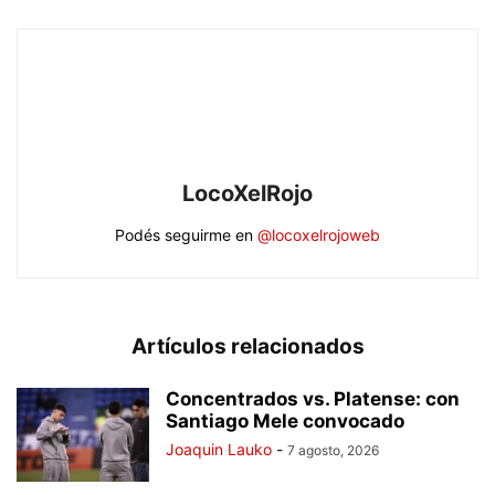
LocoXelRojo
Podés seguirme en
@locoxelrojoweb
Artículos relacionados
Concentrados vs. Platense: con
Santiago Mele convocado
Joaquin Lauko
-
7 agosto, 2026