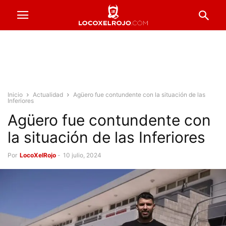
Inicio
Actualidad
Agüero fue contundente con la situación de las
Inferiores
Agüero fue contundente con
la situación de las Inferiores
Por
LocoXelRojo
-
10 julio, 2024