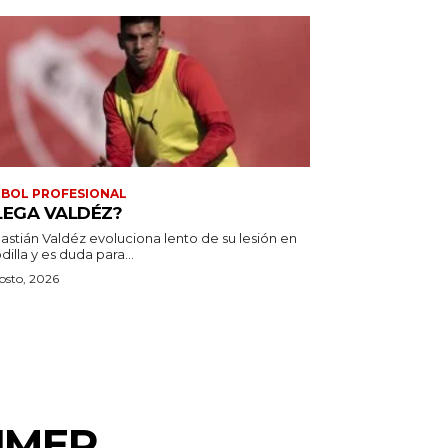
BOL PROFESIONAL
LEGA VALDÉZ?
astián Valdéz evoluciona lento de su lesión en
odilla y es duda para...
osto, 2026