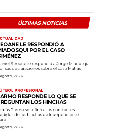
ÚLTIMAS NOTICIAS
CTUALIDAD
SEOANE LE RESPONDIÓ A
MIADOSQUI POR EL CASO
GIMÉNEZ
aniel Seoane le respondió a Jorge Miadosqui
or sus declaraciones sobre el caso Matías...
 agosto, 2026
ÚTBOL PROFESIONAL
PARMO RESPONDE LO QUE SE
PREGUNTAN LOS HINCHAS
omás Parmo se refirió a los constantes
edidos de los hinchas de Independiente
ara...
 agosto, 2026