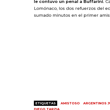
le contuvo un penal a Buffarini
. C
Lomónaco, los dos refuerzos del e
sumado minutos en el primer amis
ETIQUETAS
AMISTOSO
ARGENTINOS J
DIEGO TARZIA