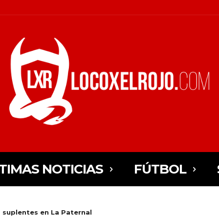
TIMAS NOTICIAS
FÚTBOL
 suplentes en La Paternal