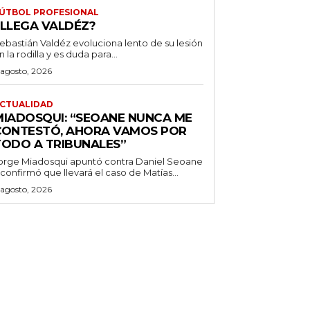
ÚTBOL PROFESIONAL
¿LLEGA VALDÉZ?
ebastián Valdéz evoluciona lento de su lesión
n la rodilla y es duda para...
 agosto, 2026
CTUALIDAD
MIADOSQUI: “SEOANE NUNCA ME
CONTESTÓ, AHORA VAMOS POR
TODO A TRIBUNALES”
orge Miadosqui apuntó contra Daniel Seoane
 confirmó que llevará el caso de Matías...
 agosto, 2026