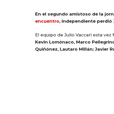
En el segundo amistoso de la jor
encuentro
, Independiente perdió 
El equipo de Julio Vaccari esta ve
Kevin Lomónaco, Marco Pellegrino
Quiñónez, Lautaro Millán; Javier R