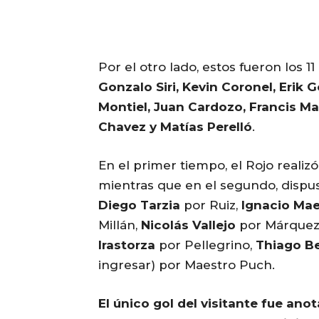
Por el otro lado, estos fueron los 11
Gonzalo Siri, Kevin Coronel, Erik 
Montiel, Juan Cardozo, Francis Mac
Chavez y Matías Perelló
.
En el primer tiempo, el Rojo realiz
mientras que en el segundo, dispus
Diego Tarzia
por Ruiz,
Ignacio Ma
Millán,
Nicolás Vallejo
por Márquez
Irastorza
por Pellegrino,
Thiago B
ingresar) por Maestro Puch.
El único gol del visitante fue ano