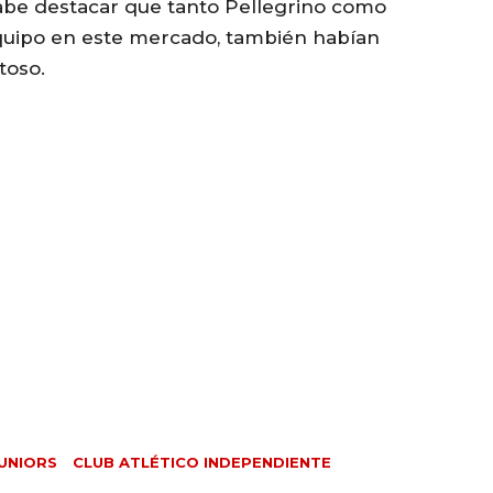
abe destacar que tanto Pellegrino como
quipo en este mercado, también habían
toso.
UNIORS
CLUB ATLÉTICO INDEPENDIENTE