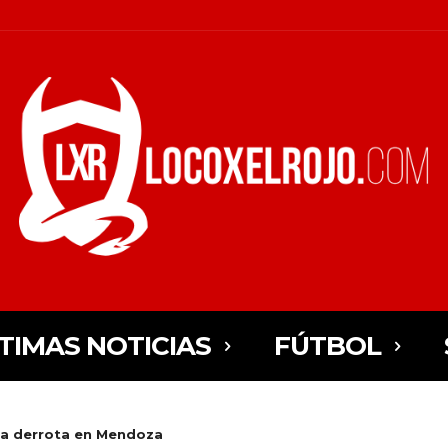
TIMAS NOTICIAS
FÚTBOL
 la derrota en Mendoza