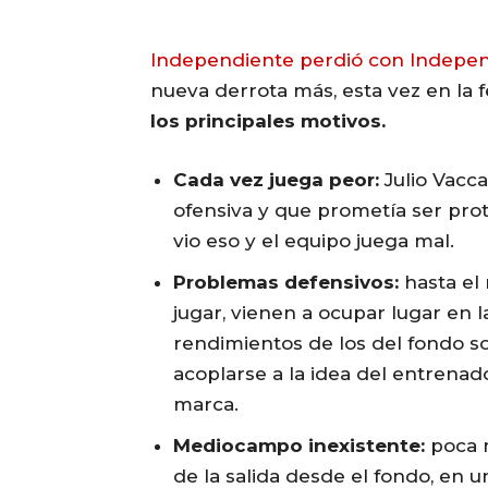
Independiente perdió con Indepen
nueva derrota más, esta vez en la f
los principales motivos.
Cada vez juega peor:
Julio Vacca
ofensiva y que prometía ser prot
vio eso y el equipo juega mal.
Problemas defensivos:
hasta el
jugar, vienen a ocupar lugar en l
rendimientos de los del fondo so
acoplarse a la idea del entrenado
marca.
Mediocampo inexistente:
poca m
de la salida desde el fondo, en 