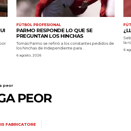
FÚTBOL PROFESIONAL
FÚT
UI
PARMO RESPONDE LO QUE SE
¿L
PREGUNTAN LOS HINCHAS
Seb
la r
por
Tomás Parmo se refirió a los constantes pedidos de
los hinchas de Independiente para...
6 ag
6 agosto, 2026