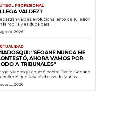
ÚTBOL PROFESIONAL
¿LLEGA VALDÉZ?
ebastián Valdéz evoluciona lento de su lesión
n la rodilla y es duda para...
 agosto, 2026
CTUALIDAD
MIADOSQUI: “SEOANE NUNCA ME
CONTESTÓ, AHORA VAMOS POR
TODO A TRIBUNALES”
orge Miadosqui apuntó contra Daniel Seoane
 confirmó que llevará el caso de Matías...
 agosto, 2026