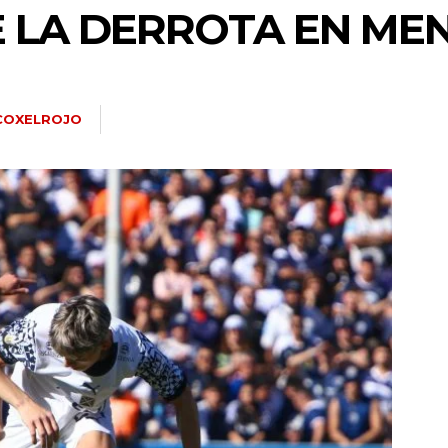
E LA DERROTA EN M
COXELROJO