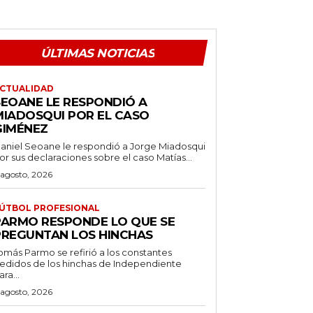
ÚLTIMAS NOTICIAS
CTUALIDAD
SEOANE LE RESPONDIÓ A
MIADOSQUI POR EL CASO
GIMÉNEZ
aniel Seoane le respondió a Jorge Miadosqui
or sus declaraciones sobre el caso Matías...
 agosto, 2026
ÚTBOL PROFESIONAL
PARMO RESPONDE LO QUE SE
PREGUNTAN LOS HINCHAS
omás Parmo se refirió a los constantes
edidos de los hinchas de Independiente
ara...
 agosto, 2026