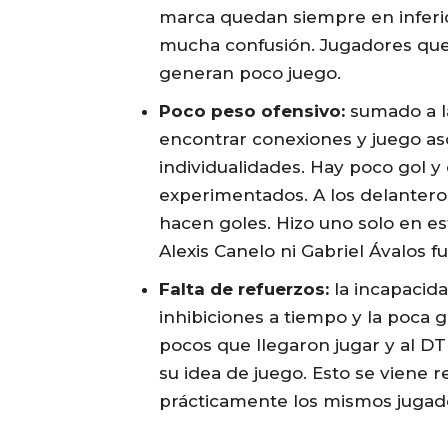
marca quedan siempre en inferio
mucha confusión. Jugadores que
generan poco juego.
Poco peso ofensivo:
sumado a la
encontrar conexiones y juego as
individualidades. Hay poco gol y
experimentados. A los delanteros
hacen goles. Hizo uno solo en est
Alexis Canelo ni Gabriel Ávalos 
Falta de refuerzos:
la incapacida
inhibiciones a tiempo y la poca 
pocos que llegaron jugar y al DT 
su idea de juego. Esto se viene 
prácticamente los mismos jugado