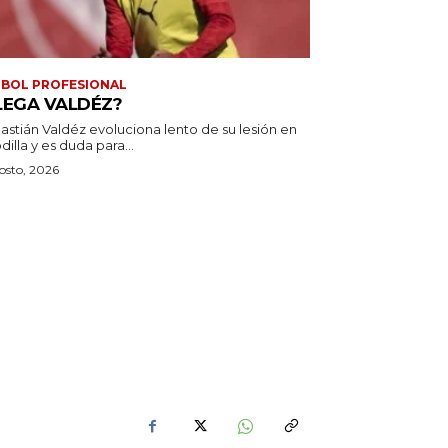
BOL PROFESIONAL
LEGA VALDÉZ?
astián Valdéz evoluciona lento de su lesión en
odilla y es duda para...
osto, 2026