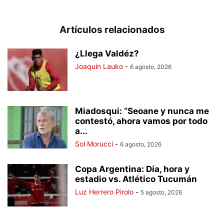
Artículos relacionados
¿Llega Valdéz?
Joaquin Lauko
-
6 agosto, 2026
Miadosqui: “Seoane y nunca me
contestó, ahora vamos por todo
a...
Sol Morucci
-
6 agosto, 2026
Copa Argentina: Día, hora y
estadio vs. Atlético Tucumán
Luz Herrero Pirolo
-
5 agosto, 2026