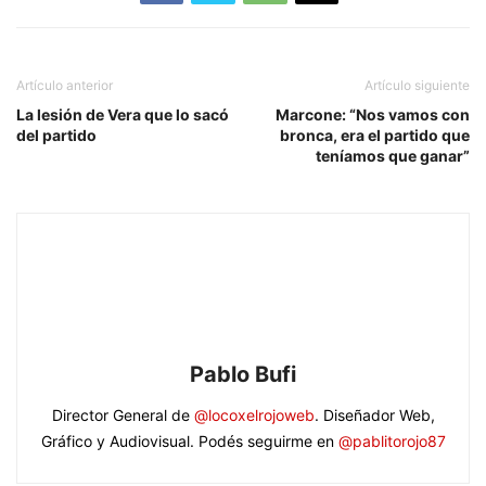
Artículo anterior
Artículo siguiente
La lesión de Vera que lo sacó
Marcone: “Nos vamos con
del partido
bronca, era el partido que
teníamos que ganar”
Pablo Bufi
Director General de
@locoxelrojoweb
. Diseñador Web,
Gráfico y Audiovisual. Podés seguirme en
@pablitorojo87