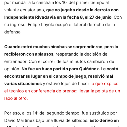
por mandar a la cancha a los 10′ del primer tiempo al
volante ecuatoriano,
que no jugaba desde la derrota con
Independiente Rivadavia en la fecha 8, el 27 de junio
. Con
su ingreso, Felipe Loyola ocupó el lateral derecho de la
defensa.
Cuando entró muchos hinchas se sorprendieron, pero lo
recibieron con aplausos
, respetando la decisión del
entrenador. Con el correr de los minutos cambiaron de
opinión.
No fue un buen partido para Quiñónez. Le costó
encontrar su lugar en el campo de juego, resolvió mal
varias situaciones
y estuvo lejos de hacer
lo que explicó
el técnico en conferencia de prensa: llevar la pelota de un
lado al otro.
Por eso, a los 14′ del segundo tiempo, fue sustituido por
David Martínez bajo una lluvia de silbidos.
Esto derivó en