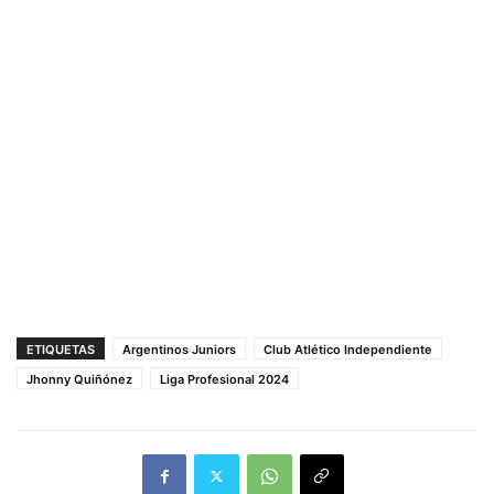
ETIQUETAS
Argentinos Juniors
Club Atlético Independiente
Jhonny Quiñónez
Liga Profesional 2024