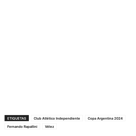
ETIQUETAS
Club Atlético Independiente
Copa Argentina 2024
Fernando Rapallini
Vélez