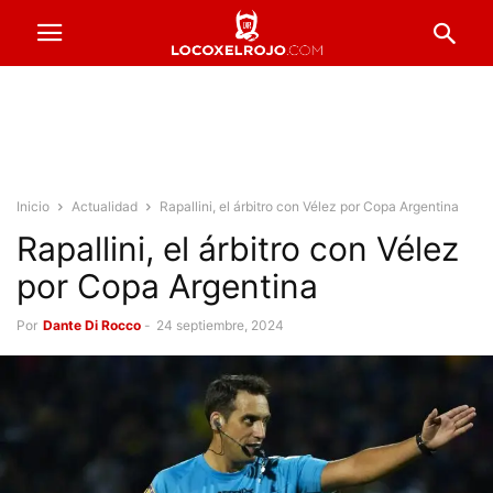
Inicio
Actualidad
Rapallini, el árbitro con Vélez por Copa Argentina
Rapallini, el árbitro con Vélez
por Copa Argentina
Por
Dante Di Rocco
-
24 septiembre, 2024