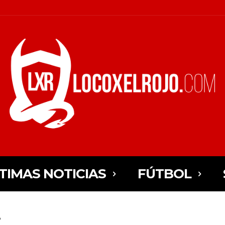
TIMAS NOTICIAS
FÚTBOL
ó