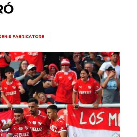
RÓ
DENIS FABRICATORE