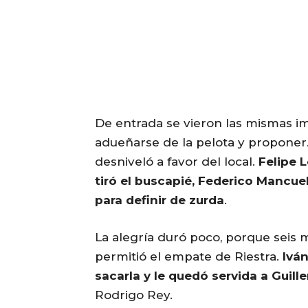
De entrada se vieron las mismas i
adueñarse de la pelota y proponer. 
desniveló a favor del local.
Felipe L
tiró el buscapié, Federico Mancuel
para definir de zurda
.
La alegría duró poco, porque seis 
permitió el empate de Riestra.
Ivá
sacarla y le quedó servida a Guille
Rodrigo Rey.