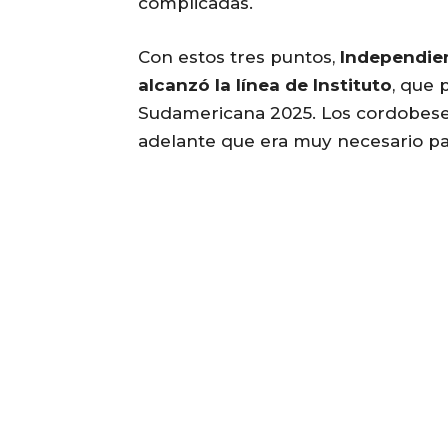
complicadas.
Con estos tres puntos,
Independien
alcanzó la línea de Instituto
, que 
Sudamericana 2025. Los cordobeses
adelante que era muy necesario para