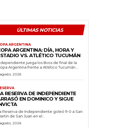
ÚLTIMAS NOTICIAS
OPA ARGENTINA
OPA ARGENTINA: DÍA, HORA Y
ESTADIO VS. ATLÉTICO TUCUMÁN
ndependiente juega los 8vos de final de la
opa Argentina frente a Atlético Tucumán....
 agosto, 2026
ESERVA
LA RESERVA DE INDEPENDIENTE
ARRASÓ EN DOMINICO Y SIGUE
NVICTA
a Reserva de Independiente goleó 9-0 a San
artín de San Juan en el...
 agosto, 2026