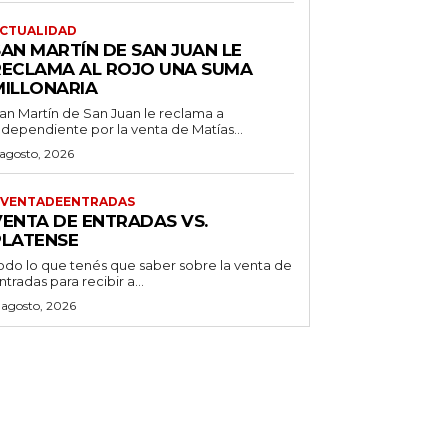
CTUALIDAD
SAN MARTÍN DE SAN JUAN LE
RECLAMA AL ROJO UNA SUMA
MILLONARIA
an Martín de San Juan le reclama a
ndependiente por la venta de Matías...
 agosto, 2026
VENTADEENTRADAS
VENTA DE ENTRADAS VS.
PLATENSE
odo lo que tenés que saber sobre la venta de
ntradas para recibir a...
 agosto, 2026