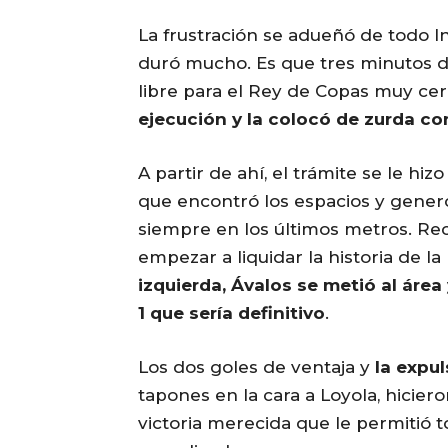
La frustración se adueñó de todo 
duró mucho. Es que tres minutos de
libre para el Rey de Copas muy cer
ejecución y la colocó de zurda c
A partir de ahí, el trámite se le hi
que encontró los espacios y generó
siempre en los últimos metros. Re
empezar a liquidar la historia de la
izquierda, Ávalos se metió al área
1 que sería definitivo
.
Los dos goles de ventaja y
la expu
tapones en la cara a Loyola, hicie
victoria merecida que le permitió 