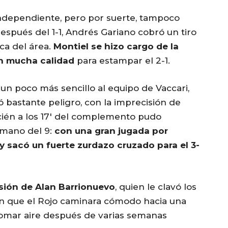
Independiente, pero por suerte, tampoco
spués del 1-1, Andrés Gariano cobró un tiro
ca del área.
Montiel se hizo cargo de la
on mucha calidad
para estampar el 2-1.
zo un poco más sencillo al equipo de Vaccari,
 bastante peligro, con la imprecisión de
cién a los 17′ del complemento pudo
 mano del 9:
con una gran jugada por
 y sacó un fuerte zurdazo cruzado para el 3-
lsión de Alan Barrionuevo
, quien le clavó los
ron que el Rojo caminara cómodo hacia una
tomar aire después de varias semanas