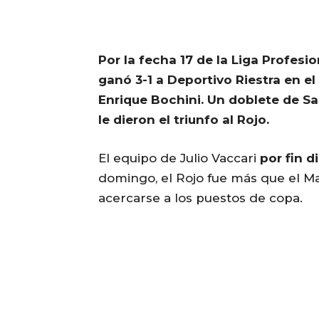
Por la fecha 17 de la Liga Profesi
ganó 3-1 a Deportivo Riestra en e
Enrique Bochini. Un doblete de Sa
le dieron el triunfo al Rojo.
El equipo de Julio Vaccari
por fin d
domingo, el Rojo fue más que el Mal
acercarse a los puestos de copa.