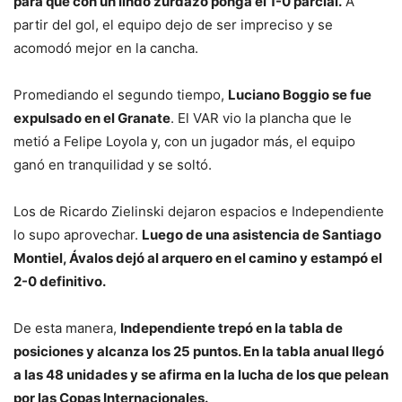
para que con un lindo zurdazo ponga el 1-0 parcial.
A
partir del gol, el equipo dejo de ser impreciso y se
acomodó mejor en la cancha.
Promediando el segundo tiempo,
Luciano Boggio se fue
expulsado en el Granate
. El VAR vio la plancha que le
metió a Felipe Loyola y, con un jugador más, el equipo
ganó en tranquilidad y se soltó.
Los de Ricardo Zielinski dejaron espacios e Independiente
lo supo aprovechar.
Luego de una asistencia de Santiago
Montiel, Ávalos dejó al arquero en el camino y estampó el
2-0 definitivo.
De esta manera,
Independiente trepó en la tabla de
posiciones y alcanza los 25 puntos. En la tabla anual llegó
a las 48 unidades y se afirma en la lucha de los que pelean
por las Copas Internacionales.