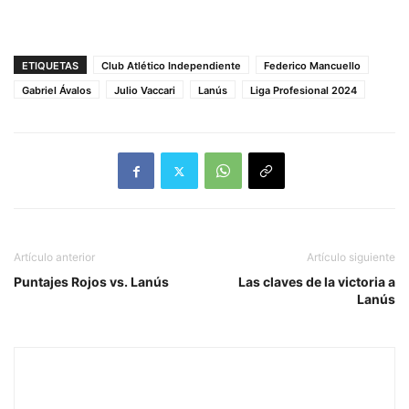
ETIQUETAS
Club Atlético Independiente
Federico Mancuello
Gabriel Ávalos
Julio Vaccari
Lanús
Liga Profesional 2024
Artículo anterior
Artículo siguiente
Puntajes Rojos vs. Lanús
Las claves de la victoria a
Lanús