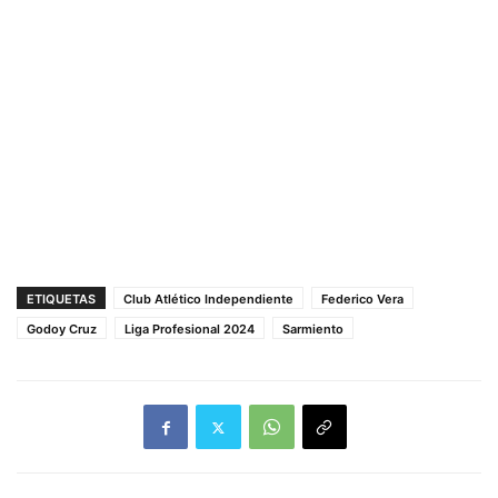
ETIQUETAS
Club Atlético Independiente
Federico Vera
Godoy Cruz
Liga Profesional 2024
Sarmiento