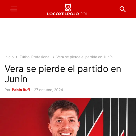
Inicio
Fútbol Profesional
Vera se pierde el partido en Junín
Vera se pierde el partido en
Junín
Por
Pablo Bufi
-
27 octubre, 2024